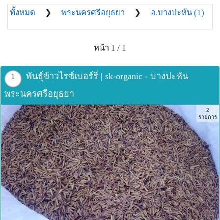
ทั้งหมด
❯
พระนครศรีอยุธยา
❯
อ.บางปะหัน (1)
หน้า 1 / 1
พันธุ์ข้าวไรซ์เบอร์รี่ | sk-organic - บางปะหัน
1
พระนครศรีอยุธยา
2
รายการ