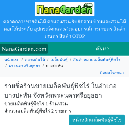
ตลาดกลางขายต้นไม้ ตกแต่งสวน รับจัดสวน บ้านและสวน ไม้
ดอกไม้ประดับ อุปกรณ์ตกแต่งสวน อุปกรณ์การเกษตร สินค้า
เกษตร สินค้า OTOP
NanaGarden.com
ค้นหา
หน้าแรก
/
ตลาดต้นไม้
/
เมล็ดพันธุ์
/
สินค้าหมวดเมล็ดพันธุ์พืชไร่
/
พระนครศรีอยุธยา
/
บางปะหัน
ติดต่อโฆษณา
รายชื่อร้านขายเมล็ดพันธุ์พืชไร่ ในอำเภอ
บางปะหัน จังหวัดพระนครศรีอยุธยา
ขายเมล็ดพันธุ์พืชไร่ 1 ร้าน/สวน
จำนวนเมล็ดพันธุ์พืชไร่ 2 รายการ
หน้าหลักเมล็ดพันธุ์พืชไร่