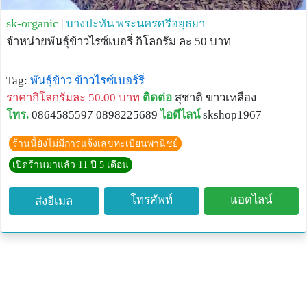
sk-organic
|
บางปะหัน
พระนครศรีอยุธยา
จำหน่ายพันธุ์ข้าวไรซ์เบอรี่ กิโลกรัม ละ 50 บาท
Tag:
พันธุ์ข้าว
ข้าวไรซ์เบอร์รี่
ราคากิโลกรัมละ 50.00 บาท
ติดต่อ
สุชาติ ขาวเหลือง
โทร.
0864585597 0898225689
ไอดีไลน์
skshop1967
ร้านนี้ยังไม่มีการแจ้งเลขทะเบียนพานิชย์
เปิดร้านมาแล้ว 11 ปี 5 เดือน
โทรศัพท์
แอดไลน์
ส่งอีเมล