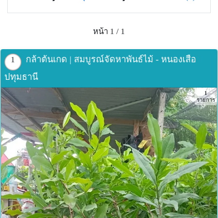
หน้า 1 / 1
กล้าต้นเกด | สมบูรณ์จัดหาพันธ์ไม้ - หนองเสือ
1
ปทุมธานี
1
รายการ