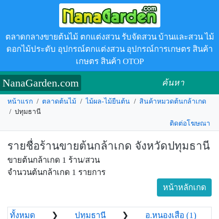
ตลาดกลางขายต้นไม้ ตกแต่งสวน รับจัดสวน บ้านและสวน ไม้
ดอกไม้ประดับ อุปกรณ์ตกแต่งสวน อุปกรณ์การเกษตร สินค้า
เกษตร สินค้า OTOP
NanaGarden.com
ค้นหา
หน้าแรก
/
ตลาดต้นไม้
/
ไม้ผล-ไม้ยืนต้น
/
สินค้าหมวดต้นกล้าเกด
/
ปทุมธานี
ติดต่อโฆษณา
รายชื่อร้านขายต้นกล้าเกด จังหวัดปทุมธานี
ขายต้นกล้าเกด 1 ร้าน/สวน
จำนวนต้นกล้าเกด 1 รายการ
หน้าหลักเกด
ทั้งหมด
❯
ปทุมธานี
❯
อ.หนองเสือ (1)