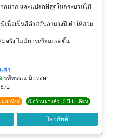
่หายากมาก และแปลกที่สุดในกระบวนไม้
ีเนื้อเป็นสีดำสลับลายวงปี ทำให้สวย
มจริง ไม่มีการเขียนแต่งขึ้น
บเต่า
อ
รพีพรรณ นิจหงษา
7872
ียนพานิชย์
เปิดร้านมาแล้ว 15 ปี 11 เดือน
โทรศัพท์