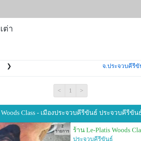
เต่า
❯
จ.ประจวบคีรีขัน
<
1
>
is Woods Class - เมืองประจวบคีรีขันธ์ ประจวบคีรีขันธ
2
ร้าน Le-Platis Woods Cl
รายการ
ประจวบคีรีขันธ์