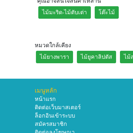
คุณอาจสนใจสินค้าเหล่านี้
ไม้มะริด-ไม้ตับเต่า
โต๊ะไม้
หมวดใกล้เคียง
ไม้ยางพารา
ไม้ยูคาลิปตัส
ไม้
เมนูหลัก
หน้าแรก
ติดต่อเว็บมาสเตอร์
ล็อกอินเข้าระบบ
สมัครสมาชิก
ติดต่อลงโฆษณา