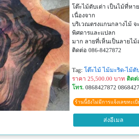
โต๊ะไม้ตับเต่า เป็นไม้ที
เนื่องจาก
บริเวณตรงแกนกลางไม้ จะม
พิศดารและแปลก
มาก ลายที่เห็นเป็นลายไม้ส
ติดต่อ 086-8427872
Tag:
โต๊ะไม้
ไม้มะริด-ไม้ตั
ราคา 25,500.00 บาท
ติดต่
โทร.
0868427872 086842
ร้านนี้ยังไม่มีการแจ้งเลขทะเบ
ส่งอีเมล