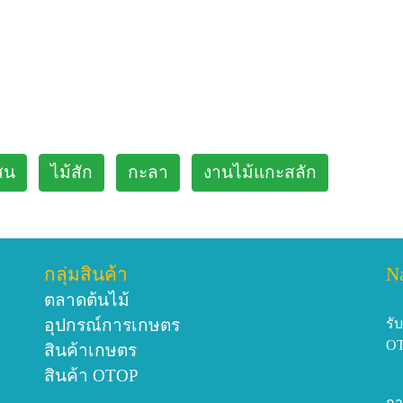
สน
ไม้สัก
กะลา
งานไม้แกะสลัก
กลุ่มสินค้า
N
ตลาดต้นไม้
อุปกรณ์การเกษตร
รั
O
สินค้าเกษตร
สินค้า OTOP
กา