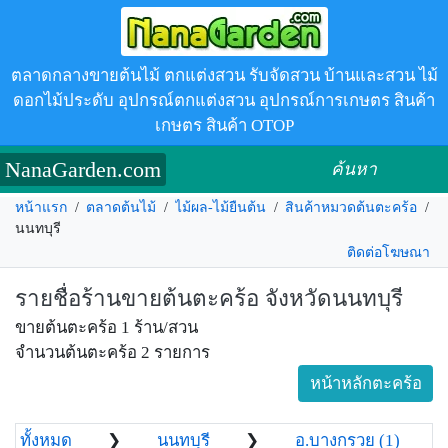
ตลาดกลางขายต้นไม้ ตกแต่งสวน รับจัดสวน บ้านและสวน ไม้
ดอกไม้ประดับ อุปกรณ์ตกแต่งสวน อุปกรณ์การเกษตร สินค้า
เกษตร สินค้า OTOP
NanaGarden.com
ค้นหา
หน้าแรก
/
ตลาดต้นไม้
/
ไม้ผล-ไม้ยืนต้น
/
สินค้าหมวดต้นตะคร้อ
/
นนทบุรี
ติดต่อโฆษณา
รายชื่อร้านขายต้นตะคร้อ จังหวัดนนทบุรี
ขายต้นตะคร้อ 1 ร้าน/สวน
จำนวนต้นตะคร้อ 2 รายการ
หน้าหลักตะคร้อ
ทั้งหมด
❯
นนทบุรี
❯
อ.บางกรวย (1)