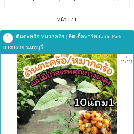
หน้า 1 / 1
ต้นตะคร้อ หมากคร้อ | ลิตเติ้ลพาร์ค Little Park -
1
บางกรวย นนทบุรี
2
รายการ