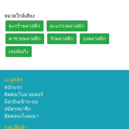
หมวดใกล้เคียง
ตะกร้าพลาสติก
ตะแกรงพลาสติก
ตาข่ายพลาสติก
ถังพลาสติก
ถุงพลาสติก
เทปพันกิ่ง
เมนูหลัก
หน้าแรก
ติดต่อเว็บมาสเตอร์
ล็อกอินเข้าระบบ
สมัครสมาชิก
ติดต่อลงโฆษณา
กลุ่มสินค้า