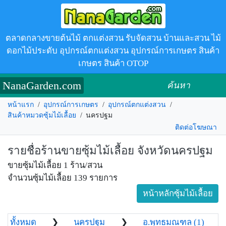
ตลาดกลางขายต้นไม้ ตกแต่งสวน รับจัดสวน บ้านและสวน ไม้
ดอกไม้ประดับ อุปกรณ์ตกแต่งสวน อุปกรณ์การเกษตร สินค้า
เกษตร สินค้า OTOP
NanaGarden.com
ค้นหา
หน้าแรก
/
อุปกรณ์การเกษตร
/
อุปกรณ์ตกแต่งสวน
/
สินค้าหมวดซุ้มไม้เลื้อย
/
นครปฐม
ติดต่อโฆษณา
รายชื่อร้านขายซุ้มไม้เลื้อย จังหวัดนครปฐม
ขายซุ้มไม้เลื้อย 1 ร้าน/สวน
จำนวนซุ้มไม้เลื้อย 139 รายการ
หน้าหลักซุ้มไม้เลื้อย
ทั้งหมด
❯
นครปฐม
❯
อ.พุทธมณฑล (1)