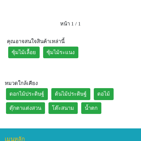
หน้า 1 / 1
คุณอาจสนใจสินค้าเหล่านี้
ซุ้มไม้เลื้อย
ซุ้มไม้ระแนง
หมวดใกล้เคียง
ดอกไม้ประดิษฐ์
ต้นไม้ประดิษฐ์
ตอไม้
ตุ๊กตาแต่งสวน
โต๊ะสนาม
น้ำตก
เมนูหลัก