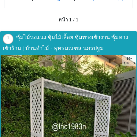
หน้า 1 / 1
ซุ้มไม้ระแนง ซุ้มไม้เลื้อย ซุ้มทางเข้างาน ซุ้มทาง
1
เข้าร้าน | บ้านทำไม้ - พุทธมณฑล นครปฐม
10+
รายการ