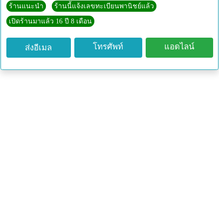
ร้านแนะนำ
ร้านนี้แจ้งเลขทะเบียนพานิชย์แล้ว
เปิดร้านมาแล้ว 16 ปี 8 เดือน
โทรศัพท์
แอดไลน์
ส่งอีเมล