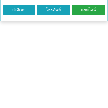
โทรศัพท์
แอดไลน์
ส่งอีเมล