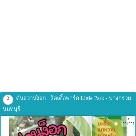
ต้นฮว่านง็อก | ลิตเติ้ลพาร์ค Little Park - บางกรวย
2
นนทบุรี
3
รายการ