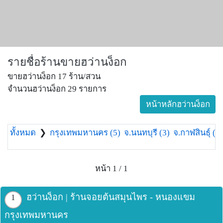
รายชื่อร้านขายฮว่านง็อก
ขายฮว่านง็อก 17 ร้าน/สวน
จำนวนฮว่านง็อก 29 รายการ
หน้าหลักฮว่านง็อก
ทั้งหมด
❯
กรุงเทพมหานคร (5)
จ.นนทบุรี (3)
จ.กาฬสินธุ์ (1)
หน้า 1 / 1
ฮว่านง็อก | ร้านจอยต้นสมุนไพร - หนองแขม
1
กรุงเทพมหานคร