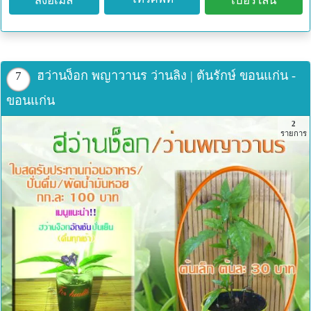
ส่งอีเมล
เบอร์ไลน์
แก้อาการคอพอก ตับอักเสบ
แก้อาการไตอักเสบ ปัสสาวะเป็นเลือด ปัสสาวะขุ่นข้น
แก้อาการโรคมะเร็งปอด อาการปวดต่างๆที่ไม่ทราบสาเหตุ
แก้โรคตาทุกชนิด เช่น ตาแดง ตาต้อ ตาห้อเลือด
แก้อาการมดลูกหย่อนของหญิงคลอดบุตรใหม่ ให้ผลดี ช่วยให้
ฮว่านง็อก พญาวานร ว่านลิง | ต้นรักษ์ ขอนแก่น -
7
มดลูกเข้าอู่
ขอนแก่น
แก้โรคความดันโลหิตสูง ความดันโลหิตต่ำ โรคประสาทอ่อนๆ
2
แก้โรคกระเพาะอาหารรับประทานวันละ 2 ครั้งละไม่
รายการ
เกิน7ใบรับประทานติดต่อกันไปจนครบ 50 ใบ
แก้โรคเลือดออกในลำไส้ รับประทานใบสด หรือคั้นเอาน้ำ วัน
ละ 2 เวลา
แก้โรคเกี่ยวกับลำไส้ บิด รับประทานวันละ 2 ครั้งละไม่
เกิน7ใบรับประทานติดต่อกันไปจนครบ100 ใบ
แก้โรคตับอักเสบ รับประทานวันละ 3 ครั้งละไม่เกิน7ใบรับ
ประทานติดต่อกันไปจนครบ 150 ใบ
แก้โรคไตอักเสบ รับประทานวันละ 3 ครั้งครั้งละ 3-4 ใบ รับ
ประทานไปจนครบ 30 ใบ
แก้ปวดเมื่อยตามร่างกาย