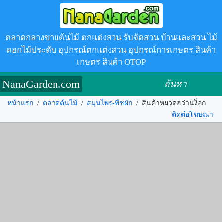
ตลาดกลางขายต้นไม้ ตกแต่งสวน รับจัดสวน บ้านและสวน ไม้
ดอกไม้ประดับ อุปกรณ์ตกแต่งสวน อุปกรณ์การเกษตร สินค้า
เกษตร สินค้า OTOP
NanaGarden.com
ค้นหา
หน้าแรก
/
ตลาดต้นไม้
/
สมุนไพร-พืชผัก
/
สินค้าหมวดฮว่านง็อก
ติดต่อโฆษณา