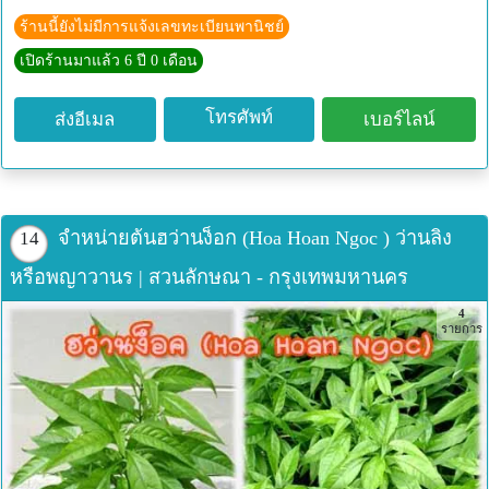
ร้านนี้ยังไม่มีการแจ้งเลขทะเบียนพานิชย์
เปิดร้านมาแล้ว 6 ปี 0 เดือน
โทรศัพท์
ส่งอีเมล
เบอร์ไลน์
จำหน่ายต้นฮว่านง็อก (Hoa Hoan Ngoc ) ว่านลิง
14
หรือพญาวานร | สวนลักษณา - กรุงเทพมหานคร
4
รายการ