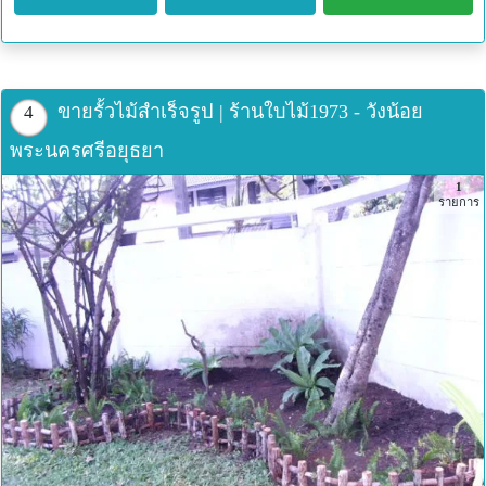
ขายรั้วไม้สำเร็จรูป | ร้านใบไม้1973 - วังน้อย
4
พระนครศรีอยุธยา
1
รายการ