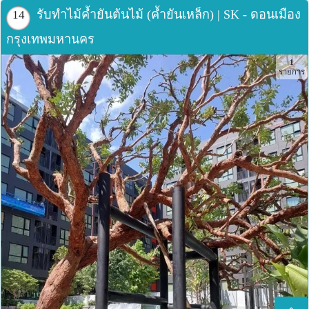
รับทำไม้ค้ำยันต้นไม้ (ค้ำยันเหล็ก) | SK - ดอนเมือง
14
กรุงเทพมหานคร
1
รายการ