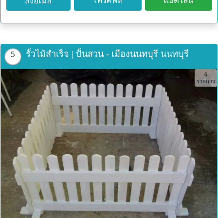
โทรศัพท์
แอดไลน์
ส่งอีเมล
รั้วไม้สำเร็จ | ปั้นสวน - เมืองนนทบุรี นนทบุรี
5
6
รายการ