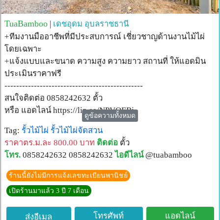
TuaBamboo
|
เดชอุดม
อุบลราชธานี
+ทีมงานมืออาชีพที่มีประสบการณ์ เชี่ยวชาญด้านงานไม้ไผ่
โดยเฉพาะ
+แจ้งแบบและขนาด ความสูง ความยาว สถานที่ ให้แอดมิน
ประเมินราคาฟรี
-----------------------------------------------
สนใจติดต่อ 0858242632 ตั้ว
หรือ แอดไลน์ https://lin.ee/NPVOEBj
ดูข้อความทั้งหมด
และ แอดไลน์ไอดี @tuabamboo
Tag:
รั้วไม้ไผ่
รั้วไม้ไผ่จัดสวน
ราคาตร.ม.ละ 800.00 บาท
ติดต่อ
ตั้ว
โทร.
0858242632 0858242632
ไอดีไลน์
@tuabamboo
ร้านนี้ยังไม่มีการแจ้งเลขทะเบียนพานิชย์
เปิดร้านมาแล้ว 3 ปี 7 เดือน
โทรศัพท์
แอดไลน์
ส่งอีเมล