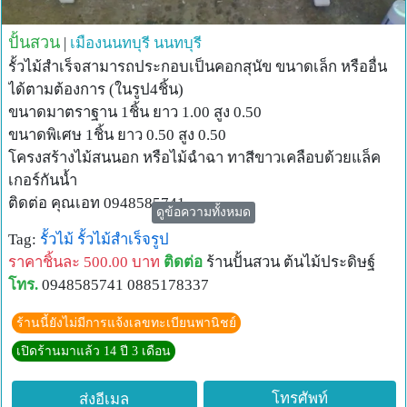
ปั้นสวน
|
เมืองนนทบุรี
นนทบุรี
รั้วไม้สำเร็จสามารถประกอบเป็นคอกสุนัข ขนาดเล็ก หรืออื่น
ได้ตามต้องการ (ในรูป4ชิ้น)
ขนาดมาตราฐาน 1ชิ้น ยาว 1.00 สูง 0.50
ขนาดพิเศษ 1ชิ้น ยาว 0.50 สูง 0.50
โครงสร้างไม้สนนอก หรือไม้ฉำฉา ทาสีขาวเคลือบด้วยแล็ค
เกอร์กันน้ำ
ติดต่อ คุณเอท 0948585741
ดูข้อความทั้งหมด
Tag:
รั้วไม้
รั้วไม้สำเร็จรูป
ราคาชิ้นละ 500.00 บาท
ติดต่อ
ร้านปั้นสวน ต้นไม้ประดิษฐ์
โทร.
0948585741 0885178337
ร้านนี้ยังไม่มีการแจ้งเลขทะเบียนพานิชย์
เปิดร้านมาแล้ว 14 ปี 3 เดือน
โทรศัพท์
ส่งอีเมล