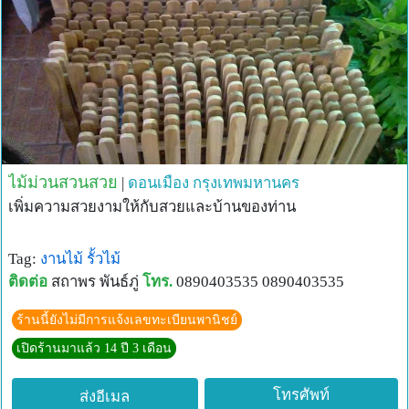
ไม้ม่วนสวนสวย
|
ดอนเมือง
กรุงเทพมหานคร
เพิ่มความสวยงามให้กับสวยและบ้านของท่าน
Tag:
งานไม้
รั้วไม้
ติดต่อ
สถาพร พันธ์ภู่
โทร.
0890403535 0890403535
ร้านนี้ยังไม่มีการแจ้งเลขทะเบียนพานิชย์
เปิดร้านมาแล้ว 14 ปี 3 เดือน
โทรศัพท์
ส่งอีเมล