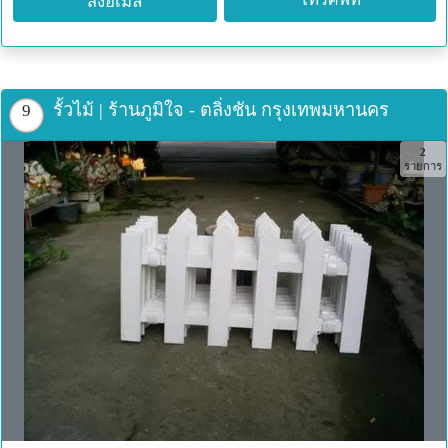
ส่งอีเมล
รั้วไม้ | ร้านภูมิใจ - ตลิ่งชัน กรุงเทพมหานคร
9
2
รายการ