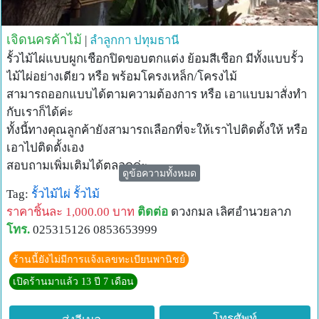
เจิดนครค้าไม้
|
ลำลูกกา
ปทุมธานี
รั้วไม้ไผ่แบบผูกเชือกปิดขอบตกแต่ง ย้อมสีเชือก มีทั้งแบบรั้ว
ไม้ไผ่อย่างเดียว หรือ พร้อมโครงเหล็ก/โครงไม้
สามารถออกแบบได้ตามความต้องการ หรือ เอาแบบมาสั่งทำ
กับเราก็ได้ค่ะ
ทั้งนี้ทางคุณลูกค้ายังสามารถเลือกที่จะให้เราไปติดตั้งให้ หรือ
เอาไปติดตั้งเอง
สอบถามเพิ่มเติมได้ตลอดค่ะ
ดูข้อความทั้งหมด
Tag:
รั้วไม้ไผ่
รั้วไม้
ราคาชิ้นละ 1,000.00 บาท
ติดต่อ
ดวงกมล เลิศอำนวยลาภ
โทร.
025315126 0853653999
ร้านนี้ยังไม่มีการแจ้งเลขทะเบียนพานิชย์
เปิดร้านมาแล้ว 13 ปี 7 เดือน
โทรศัพท์