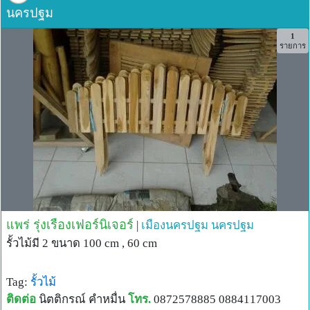
นครปฐม
1
รายการ
แพร่ รุ่งเรืองเฟอร์นิเจอร์
|
เมืองนครปฐม
นครปฐม
รั้วไม้มี 2 ขนาด 100 cm , 60 cm
Tag:
รั้วไม้
ติดต่อ
นิตติกรณ์ คำหมื่น
โทร.
0872578885 0884117003