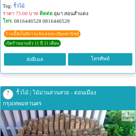
Tag:
รั้วไม้
ราคา 75.00 บาท
ติดต่อ
อุมา สอนสำแดง
โทร.
0816446528 0816446528
ร้านนี้ยังไม่มีการแจ้งเลขทะเบียนพานิชย์
เปิดร้านมาแล้ว 11 ปี 11 เดือน
โทรศัพท์
ส่งอีเมล
รั้วไม้ | ไม้ม่วนสวนสวย - ดอนเมือง
7
กรุงเทพมหานคร
2
รายการ