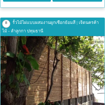
รั้วไม้ไผ่แบบผสมงานผูกเชือกย้อมสี | เจิดนครค้า
8
ไม้ - ลำลูกกา ปทุมธานี
1
รายการ