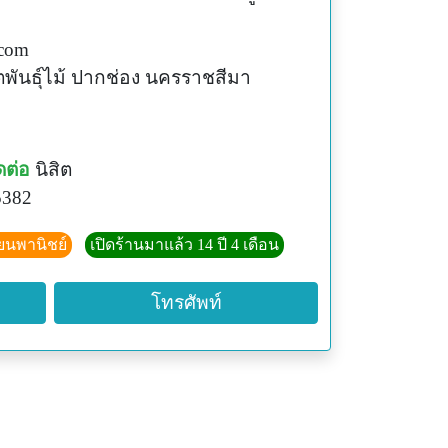
.com
ตพันธุ์ไม้ ปากช่อง นครราชสีมา
ดต่อ
นิสิต
5382
ียนพานิชย์
เปิดร้านมาแล้ว 14 ปี 4 เดือน
โทรศัพท์