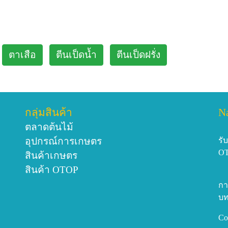
ตาเสือ
ตีนเป็ดน้ำ
ตีนเป็ดฝรั่ง
กลุ่มสินค้า
N
ตลาดต้นไม้
อุปกรณ์การเกษตร
รั
O
สินค้าเกษตร
สินค้า OTOP
กา
บท
Co