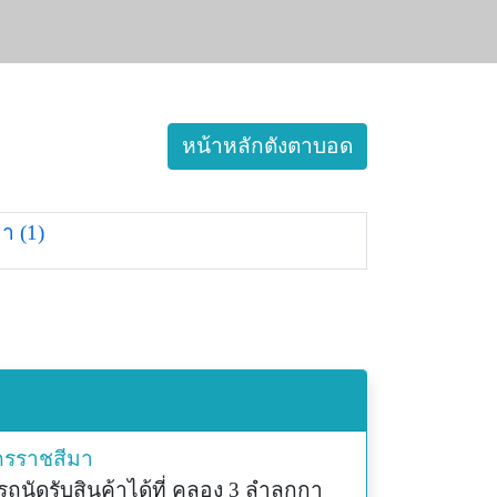
หน้าหลักตังตาบอด
า (1)
รราชสีมา
นัดรับสินค้าได้ที่ คลอง 3 ลำลูกกา