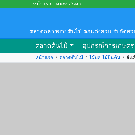
หน้าแรก
ค้นหาสินค้า
ตลาดกลางขายต้นไม้ ตกแต่งสวน รับจัดสว
ตลาดต้นไม้
อุปกรณ์การเกษตร
หน้าแรก
/
ตลาดต้นไม้
/
ไม้ผล-ไม้ยืนต้น
/
สิน