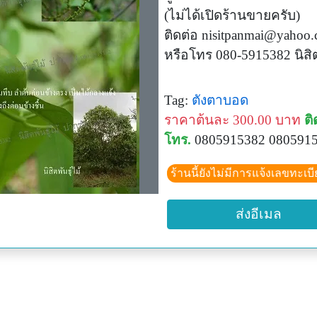
(ไม่ได้เปิดร้านขายครับ)
ติดต่อ
nisitpanmai@yahoo
หรือโทร 080-5915382 นิสิ
Tag:
ตังตาบอด
ราคาต้นละ 300.00 บาท
ติ
โทร.
0805915382 080591
ร้านนี้ยังไม่มีการแจ้งเลขทะเบ
ส่งอีเมล