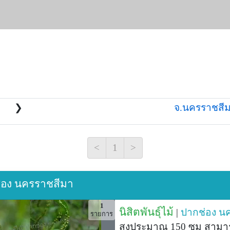
❯
จ.นครราชสีม
<
1
>
กช่อง นครราชสีมา
1
นิสิตพันธุ์ไม้
|
ปากช่อง
นค
รายการ
สูงประมาณ 150 ซม สามารถ