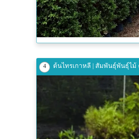
ต้นไทรเกาหลี | สัมพันธุ์พันธุ์ไม
4