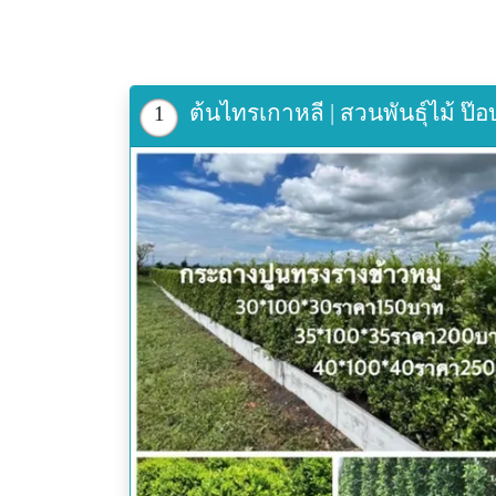
ต้นไทรเกาหลี | สวนพันธุ์ไม้ ป๊
1