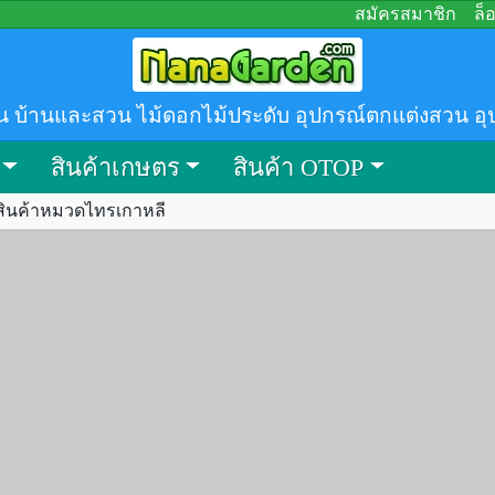
สมัครสมาชิก
ล็
น บ้านและสวน ไม้ดอกไม้ประดับ อุปกรณ์ตกแต่งสวน อุ
สินค้าเกษตร
สินค้า OTOP
สินค้าหมวดไทรเกาหลี