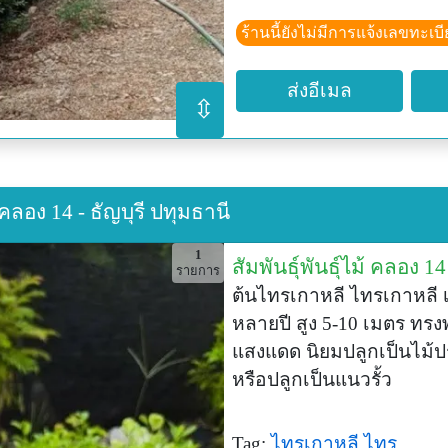
**ให้ธรรมชาติช่วยสร้างคว
ร้านนี้ยังไม่มีการแจ้งเลขทะเบ
ส่งอีเมล
⇳
้ คลอง 14 - ธัญบุรี ปทุมธานี
1
สัมพันธุ์พันธุ์ไม้ คลอง 14
รายการ
ต้นไทรเกาหลี ไทรเกาหลี 
หลายปี สูง 5-10 เมตร ทรงพ
แสงแดด นิยมปลูกเป็นไม้ปร
หรือปลูกเป็นแนวรั้ว
Tag:
ไทรเกาหลี
ไทร