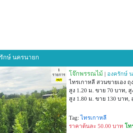
ครักษ์ นครนายก
1
โจ๊กพรรณไม้
|
องครักษ์
น
รายการ
ไทรเกาหลี สวนขายเอง ถุง 
สูง 1.20 ม. ขาย 70 บาท, ส
สูง 1.80 ม. ขาย 130 บาท, 
Tag:
ไทรเกาหลี
ราคาต้นละ 50.00 บาท
โท