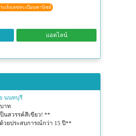
ีการแจ้งเลขทะเบียนพานิชย์
แอดไลน์
ย
นนทบุรี
 บาท
เป็นสวรรค์สีเขียว! **
ด้วยประสบการณ์กว่า 15 ปี**