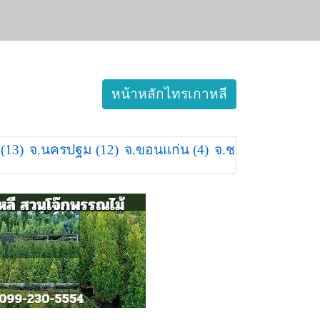
หน้าหลักไทรเกาหลี
 (13)
จ.นครปฐม (12)
จ.ขอนแก่น (4)
จ.ชลบุรี (4)
จ.นคร