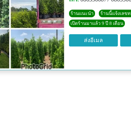
ร้านแนะนำ
ร้านนี้แจ้งเลข
เปิดร้านมาแล้ว 9 ปี 8 เดือน
ส่งอีเมล