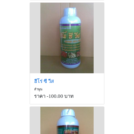
ฮีโร่ ซี วีส
ลำพูน
ราคา -100.00 บาท