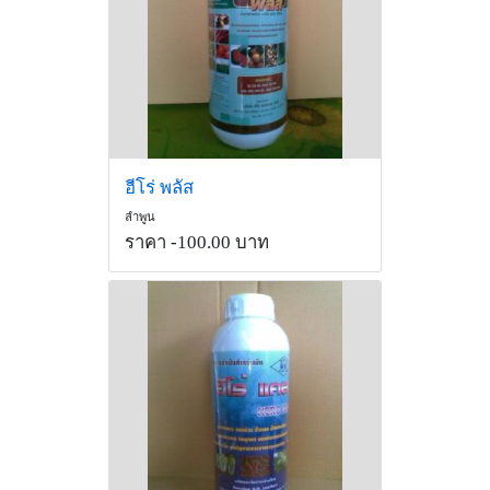
ฮีโร่ พลัส
ลำพูน
ราคา -100.00 บาท