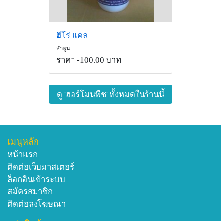
ฮีโร่ แคล
ลำพูน
ราคา -100.00 บาท
ดู 'ฮอร์โมนพืช' ทั้งหมดในร้านนี้
เมนูหลัก
หน้าแรก
ติดต่อเว็บมาสเตอร์
ล็อกอินเข้าระบบ
สมัครสมาชิก
ติดต่อลงโฆษณา