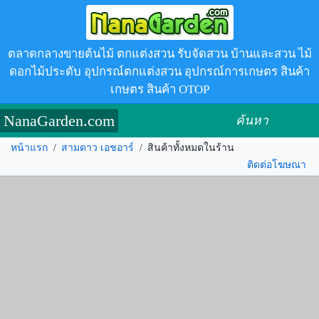
ตลาดกลางขายต้นไม้ ตกแต่งสวน รับจัดสวน บ้านและสวน ไม้
ดอกไม้ประดับ อุปกรณ์ตกแต่งสวน อุปกรณ์การเกษตร สินค้า
เกษตร สินค้า OTOP
NanaGarden.com
ค้นหา
หน้าแรก
/
สามดาว เอชอาร์
/
สินค้าทั้งหมดในร้าน
ติดต่อโฆษณา