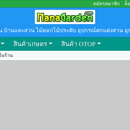
สมัครสมาชิก
ล็
น บ้านและสวน ไม้ดอกไม้ประดับ อุปกรณ์ตกแต่งสวน อุ
สินค้าเกษตร
สินค้า OTOP
ในร้าน