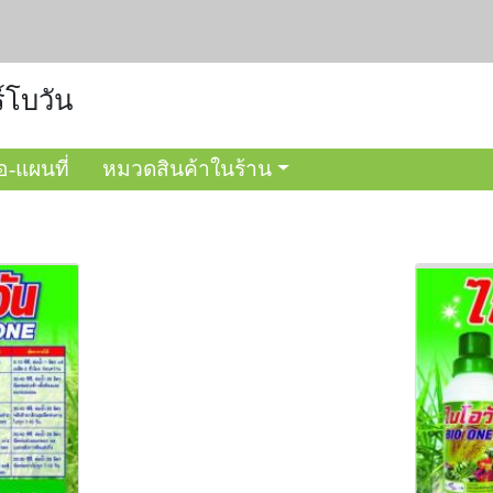
์โบวัน
อ-แผนที่
หมวดสินค้าในร้าน