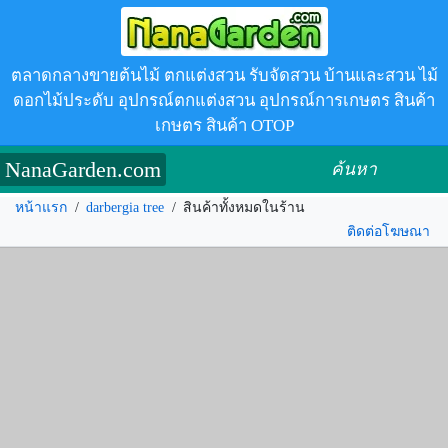
ตลาดกลางขายต้นไม้ ตกแต่งสวน รับจัดสวน บ้านและสวน ไม้
ดอกไม้ประดับ อุปกรณ์ตกแต่งสวน อุปกรณ์การเกษตร สินค้า
เกษตร สินค้า OTOP
NanaGarden.com
ค้นหา
หน้าแรก
/
darbergia tree
/
สินค้าทั้งหมดในร้าน
ติดต่อโฆษณา