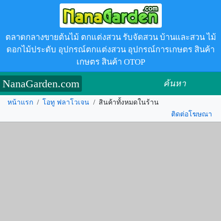
ตลาดกลางขายต้นไม้ ตกแต่งสวน รับจัดสวน บ้านและสวน ไม้
ดอกไม้ประดับ อุปกรณ์ตกแต่งสวน อุปกรณ์การเกษตร สินค้า
เกษตร สินค้า OTOP
NanaGarden.com
ค้นหา
หน้าแรก
/
โอทู ฟลาโวเจน
/
สินค้าทั้งหมดในร้าน
ติดต่อโฆษณา