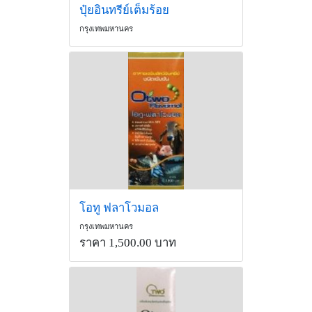
ปุ๋ยอินทรีย์เต็มร้อย
กรุงเทพมหานคร
โอทู ฟลาโวมอล
กรุงเทพมหานคร
ราคา 1,500.00 บาท