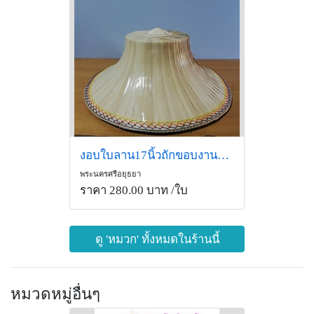
งอบใบลาน17นิ้วถักขอบงานละเอียด
พระนครศรีอยุธยา
ราคา 280.00 บาท
/ใบ
ดู 'หมวก' ทั้งหมดในร้านนี้
หมวดหมู่อื่นๆ