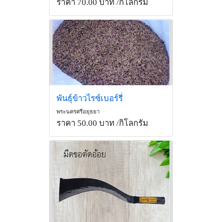
ราคา 70.00 บาท
/กิโลกรัม
พันธุ์ข้าวไรซ์เบอร์รี่
พระนครศรีอยุธยา
ราคา 50.00 บาท
/กิโลกรัม