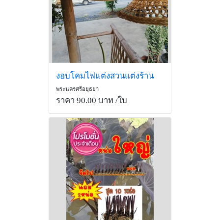
งอบโคมไฟแต่งสวนแต่งร้าน
พระนครศรีอยุธยา
ราคา 90.00 บาท
/ใบ