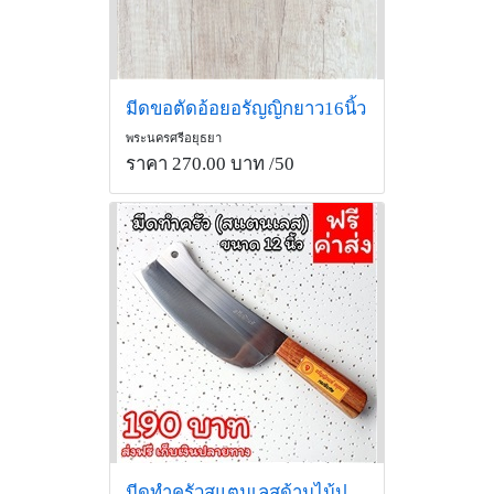
มีดขอตัดอ้อยอรัญญิกยาว16นิ้ว
พระนครศรีอยุธยา
ราคา 270.00 บาท
/50
มีดทำครัวสแตนเลสด้ามไม้ประกบ12นิ้ว