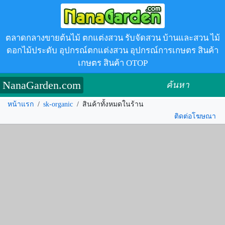
ตลาดกลางขายต้นไม้ ตกแต่งสวน รับจัดสวน บ้านและสวน ไม้
ดอกไม้ประดับ อุปกรณ์ตกแต่งสวน อุปกรณ์การเกษตร สินค้า
เกษตร สินค้า OTOP
NanaGarden.com
ค้นหา
หน้าแรก
/
sk-organic
/
สินค้าทั้งหมดในร้าน
ติดต่อโฆษณา