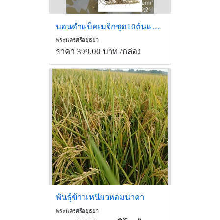
บอนดำแบ็คเมจิกชุด10ต้นแถมฟรี2ต้น
พระนครศรีอยุธยา
ราคา 399.00 บาท
/กล่อง
พันธุ์ข้าวเหนียวหอมนาคา
พระนครศรีอยุธยา