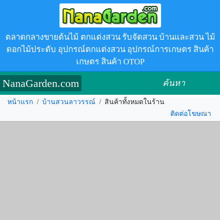
ตลาดกลางขายต้นไม้ ตกแต่งสวน รับจัดสวน บ้านและสวน ไม้
ดอกไม้ประดับ อุปกรณ์ตกแต่งสวน อุปกรณ์การเกษตร สินค้า
เกษตร สินค้า OTOP
NanaGarden.com
ค้นหา
หน้าแรก
/
บ้านสวนลาวรรณ์
/
สินค้าทั้งหมดในร้าน
ติดต่อโฆษณา