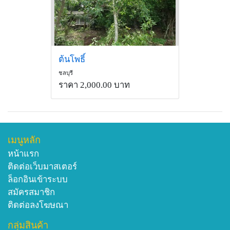
ต้นโพธิ์
ชลบุรี
ราคา 2,000.00 บาท
เมนูหลัก
หน้าแรก
ติดต่อเว็บมาสเตอร์
ล็อกอินเข้าระบบ
สมัครสมาชิก
ติดต่อลงโฆษณา
กลุ่มสินค้า