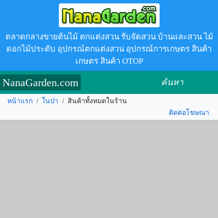
ตลาดกลางขายต้นไม้ ตกแต่งสวน รับจัดสวน บ้านและสวน ไม้
ดอกไม้ประดับ อุปกรณ์ตกแต่งสวน อุปกรณ์การเกษตร สินค้า
เกษตร สินค้า OTOP
NanaGarden.com
ค้นหา
หน้าแรก
/
ในป่า
/
สินค้าทั้งหมดในร้าน
ติดต่อโฆษณา