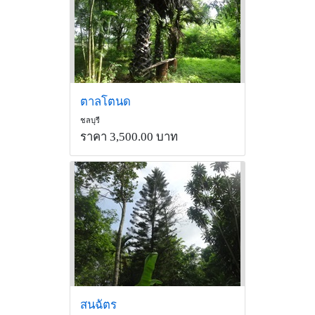
ตาลโตนด
ชลบุรี
ราคา 3,500.00 บาท
สนฉัตร