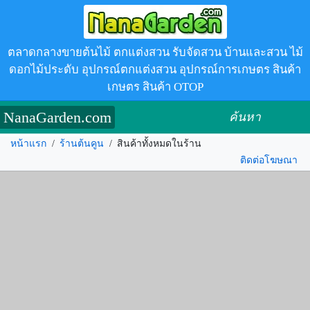
ตลาดกลางขายต้นไม้ ตกแต่งสวน รับจัดสวน บ้านและสวน ไม้
ดอกไม้ประดับ อุปกรณ์ตกแต่งสวน อุปกรณ์การเกษตร สินค้า
เกษตร สินค้า OTOP
NanaGarden.com
ค้นหา
หน้าแรก
/
ร้านต้นคูน
/
สินค้าทั้งหมดในร้าน
ติดต่อโฆษณา