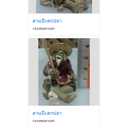
ตาแป๊ะตกปลา
กรุงเทพมหานคร
ตาแป๊ะตกปลา
กรุงเทพมหานคร