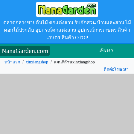
ตลาดกลางขายต้นไม้ ตกแต่งสวน รับจัดสวน บ้านและสวน ไม้
ดอกไม้ประดับ อุปกรณ์ตกแต่งสวน อุปกรณ์การเกษตร สินค้า
เกษตร สินค้า OTOP
NanaGarden.com
ค้นหา
หน้าแรก
/
xinxiangshop
/
แผนที่ร้านxinxiangshop
ติดต่อโฆษณา