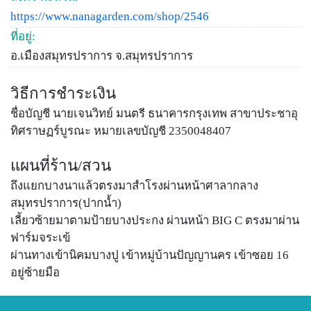
https://www.nanagarden.com/shop/2546
ที่อยู่:
อ.เมืองสมุทรปราการ จ.สมุทรปราการ
วิธีการชำระเงิน
ชื่อบัญชี นายเจนวิทย์ มนตรี ธนาคารกรุงเทพ สาขาประชาอุ
ทิศราษฏร์บูรณะ หมายเลขบัญชี 2350048407
แผนที่ร้าน/สวน
ถึงแยกบางนาแล้วตรงมาสำโรงผ่านหน้าศาลากลาง
สมุทรปราการ(ปากน้ำ)
เลี้ยวซ้ายมาตามป้ายบางประกง ผ่านหน้า BIG C ตรงมาผ่าน
ฟาร์มจระเข้
ผ่านทางเข้านิคมบางปู เข้าหมู่บ้านปัญญานคร เข้าซอย 16
อยู่ซ้ายมือ