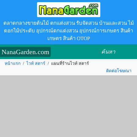
ตลาดกลางขายต้นไม้ ตกแต่งสวน รับจัดสวน บ้านและสวน ไม้
ดอกไม้ประดับ อุปกรณ์ตกแต่งสวน อุปกรณ์การเกษตร สินค้า
เกษตร สินค้า OTOP
NanaGarden.com
ค้นหา
หน้าแรก
/
ไวท์ สตาร์
/
แผนที่ร้านไวท์ สตาร์
ติดต่อโฆษณา