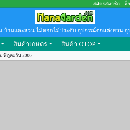
สมัครสมาชิก
ล็
น บ้านและสวน ไม้ดอกไม้ประดับ อุปกรณ์ตกแต่งสวน อุ
สินค้าเกษตร
สินค้า OTOP
. พีภูตะวัน 2006