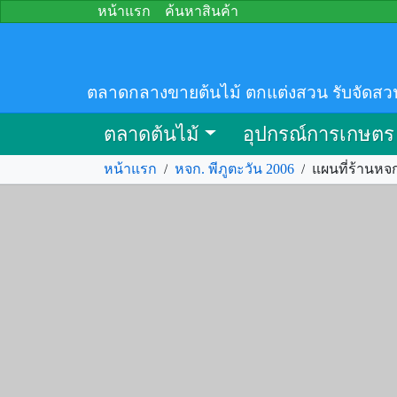
หน้าแรก
ค้นหาสินค้า
ตลาดกลางขายต้นไม้ ตกแต่งสวน รับจัดสว
ตลาดต้นไม้
อุปกรณ์การเกษตร
หน้าแรก
/
หจก. พีภูตะวัน 2006
/
แผนที่ร้านหจก