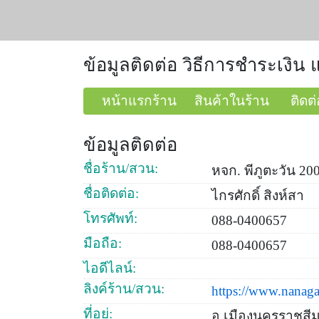
ข้อมูลติดต่อ วิธีการชำระเงิน 
หน้าแรกร้าน
สินค้าในร้าน
ติดต่
ข้อมูลติดต่อ
ชื่อร้าน/สวน:
หจก. พีภูตะวัน 20
ชื่อติดต่อ:
ไกรศักดิ์ สิงห์สา
โทรศัพท์:
088-0400657
มือถือ:
088-0400657
ไอดีไลน์:
ลิงค์ร้าน/สวน:
https://www.nanag
ที่อยู่:
อ.เมืองนครราชสี