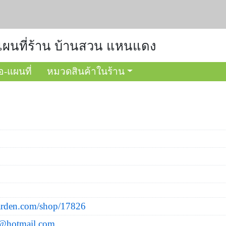
น แผนที่ร้าน บ้านสวน แหนแดง
อ-แผนที่
หมวดสินค้าในร้าน
arden.com/shop/17826
n@hotmail.com