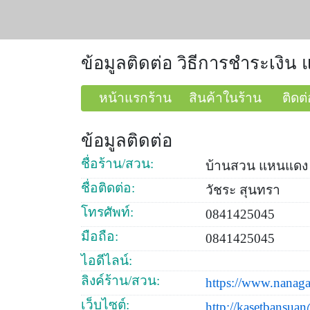
ข้อมูลติดต่อ วิธีการชำระเงิ
หน้าแรกร้าน
สินค้าในร้าน
ติดต่
ข้อมูลติดต่อ
ชื่อร้าน/สวน:
บ้านสวน แหนแดง
ชื่อติดต่อ:
วัชระ สุนทรา
โทรศัพท์:
0841425045
มือถือ:
0841425045
ไอดีไลน์:
ลิงค์ร้าน/สวน:
https://www.nanag
เว็บไซต์:
http://
kasetbansua