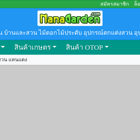
สมัครสมาชิก
ล็
น บ้านและสวน ไม้ดอกไม้ประดับ อุปกรณ์ตกแต่งสวน อุ
สินค้าเกษตร
สินค้า OTOP
นสวน แหนแดง