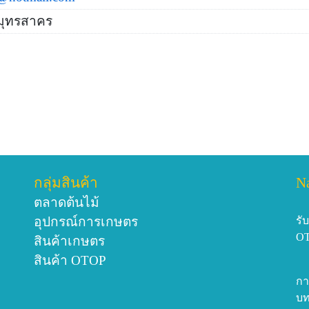
สมุทรสาคร
กลุ่มสินค้า
N
ตลาดต้นไม้
อุปกรณ์การเกษตร
รั
O
สินค้าเกษตร
สินค้า OTOP
กา
บท