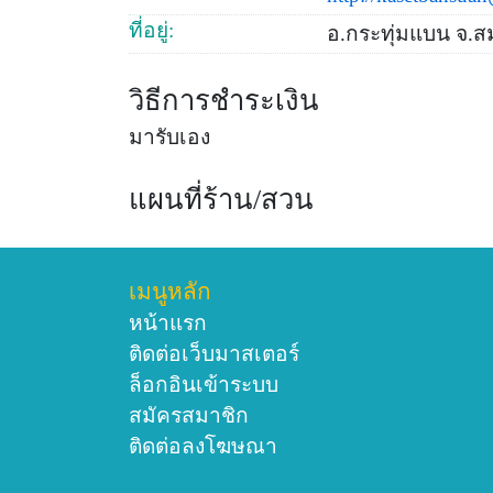
ที่อยู่:
อ.กระทุ่มแบน จ.
วิธีการชำระเงิน
มารับเอง
แผนที่ร้าน/สวน
เมนูหลัก
หน้าแรก
ติดต่อเว็บมาสเตอร์
ล็อกอินเข้าระบบ
สมัครสมาชิก
ติดต่อลงโฆษณา