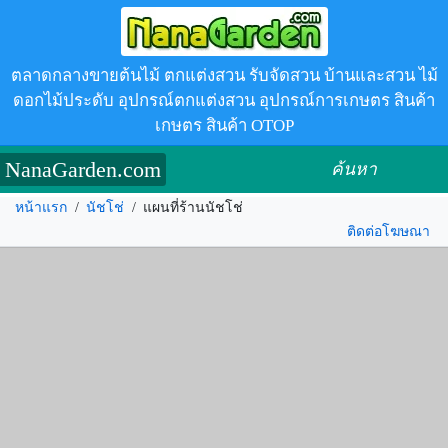
ตลาดกลางขายต้นไม้ ตกแต่งสวน รับจัดสวน บ้านและสวน ไม้
ดอกไม้ประดับ อุปกรณ์ตกแต่งสวน อุปกรณ์การเกษตร สินค้า
เกษตร สินค้า OTOP
NanaGarden.com
ค้นหา
หน้าแรก
/
นัชโช่
/
แผนที่ร้านนัชโช่
ติดต่อโฆษณา