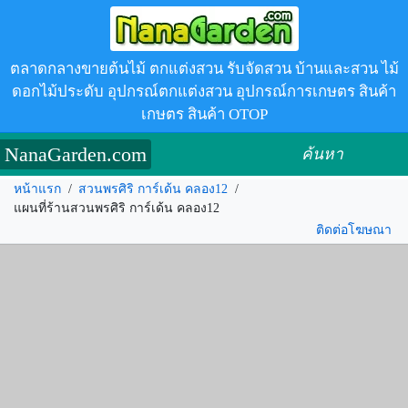
ตลาดกลางขายต้นไม้ ตกแต่งสวน รับจัดสวน บ้านและสวน ไม้
ดอกไม้ประดับ อุปกรณ์ตกแต่งสวน อุปกรณ์การเกษตร สินค้า
เกษตร สินค้า OTOP
NanaGarden.com
ค้นหา
หน้าแรก
/
สวนพรศิริ การ์เด้น คลอง12
/
แผนที่ร้านสวนพรศิริ การ์เด้น คลอง12
ติดต่อโฆษณา