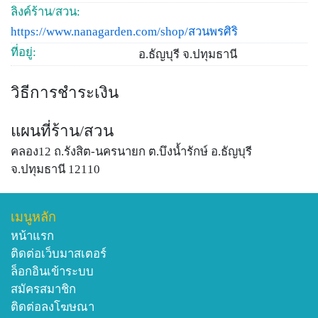
ลิงค์ร้าน/สวน:
https://www.nanagarden.com/shop/สวนพรศิริ
ที่อยู่:
อ.ธัญบุรี จ.ปทุมธานี
วิธีการชำระเงิน
แผนที่ร้าน/สวน
คลอง12 ถ.รังสิต-นครนายก ต.บึงน้ำรักษ์ อ.ธัญบุรี
จ.ปทุมธานี 12110
เมนูหลัก
หน้าแรก
ติดต่อเว็บมาสเตอร์
ล็อกอินเข้าระบบ
สมัครสมาชิก
ติดต่อลงโฆษณา