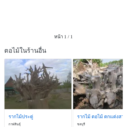
หน้า 1 / 1
ตอไม้ในร้านอื่น
รากไม้ประดู่
รากไม้ ตอไม้ ตกแต่งสวน
กาฬสินธุ์
ชลบุรี