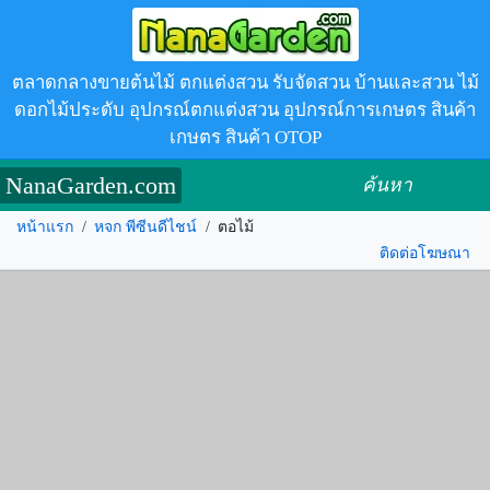
ตลาดกลางขายต้นไม้ ตกแต่งสวน รับจัดสวน บ้านและสวน ไม้
ดอกไม้ประดับ อุปกรณ์ตกแต่งสวน อุปกรณ์การเกษตร สินค้า
เกษตร สินค้า OTOP
NanaGarden.com
ค้นหา
หน้าแรก
/
หจก พีซีนดีไชน์
/
ตอไม้
ติดต่อโฆษณา