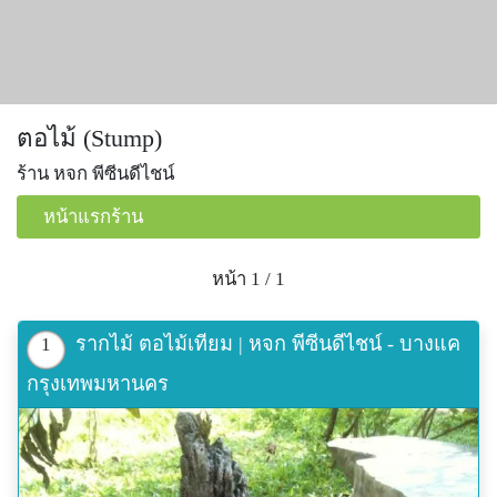
ตอไม้ (Stump)
ร้าน หจก พีซีนดีไชน์
หน้าแรกร้าน
หน้า 1 / 1
รากไม้ ตอไม้เทียม | หจก พีซีนดีไชน์ - บางแค
1
กรุงเทพมหานคร