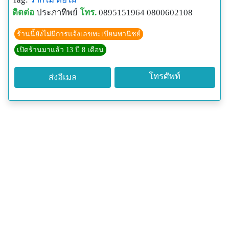
ติดต่อ
ประภาทิพย์
โทร.
0895151964 0800602108
ร้านนี้ยังไม่มีการแจ้งเลขทะเบียนพานิชย์
เปิดร้านมาแล้ว 13 ปี 8 เดือน
โทรศัพท์
ส่งอีเมล