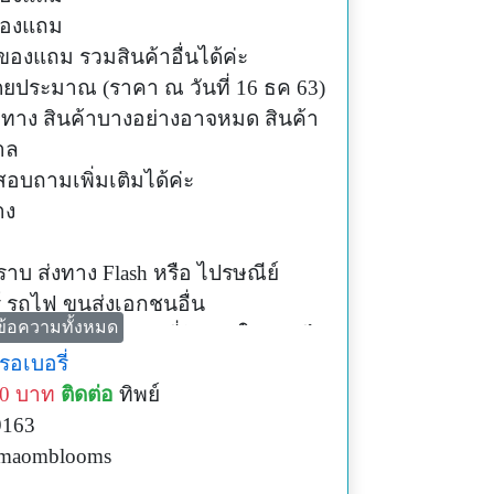
ีของแถม
ของแถม รวมสินค้าอื่นได้ค่ะ
ยประมาณ (ราคา ณ วันที่ 16 ธค 63)
าง สินค้าบางอย่างอาจหมด สินค้า
าล
อบถามเพิ่มเติมได้ค่ะ
าง
ราบ ส่งทาง Flash หรือ ไปรษณีย์
วร์ รถไฟ ขนส่งเอกชนอื่น
ข้อความทั้งหมด
ห้ทราบตามช่องทางที่ติดต่อ ในช่วงดึก
อเบอรี่
00 บาท
ติดต่อ
ทิพย์
งเคยติดตามสินค้าตามเลขที่ส่งของเอง
9163
ื่อให้ติดตามสินค้าให้
 maomblooms
 7 วันไม่ได้รับเลขที่ส่งของ กรุณา