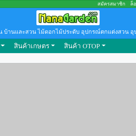
สมัครสมาชิก
ล็
น บ้านและสวน ไม้ดอกไม้ประดับ อุปกรณ์ตกแต่งสวน อุ
สินค้าเกษตร
สินค้า OTOP