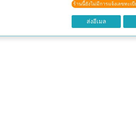
ร้านนี้ยังไม่มีการแจ้งเลขทะเบ
การรับประกันสินค้า / เคร
1. ไม่รับแลกเปลี่ยน หรือ 
ส่งอีเมล
2. แอฟริกันไวโอเลต สีอา
มืออาจไม่เต็มร้อย
3. การเครมสินค้า ลูกค้าต้อ
ภายใน 12 ชั่วโมง
4. จะเครมสินค้าได้หรือไม่ 
5. หลังแจ้งเลขที่ส่งของเกิ
ขอรับผิดชอบใดๆ ทั้งสิ้น
6. ถ้ามีการต่อราคา ลดราค
ไม่มีการรับประกันเครมสิน
สินค้าพรีออเดอร์ หรือ สิน
1. ไม่ รับประกันสินค้า (สา
ไม่เครม ทุกกรณี : รับประก
2. มัดจำสินค้าครึ่งราคา สิ
3. สินค้ามีระยะเวลารอคอย