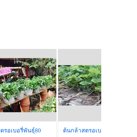
-ออม-บูม]
982dqulh
ัน ^o^
ตรอเบอรี่พันธุ์80
ต้นกล้าสตรอเบอรี พันธุ์พระราชทาน 80 ฤดูกาลปลูกปี 2559