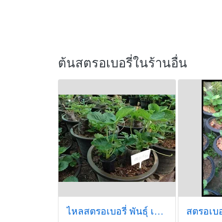
ต้นสตรอเบอรี่ในร้านอื่น
ไหลสตรอเบอรี่ พันธุ์ เบลเยี่ยม
สตรอเบอร