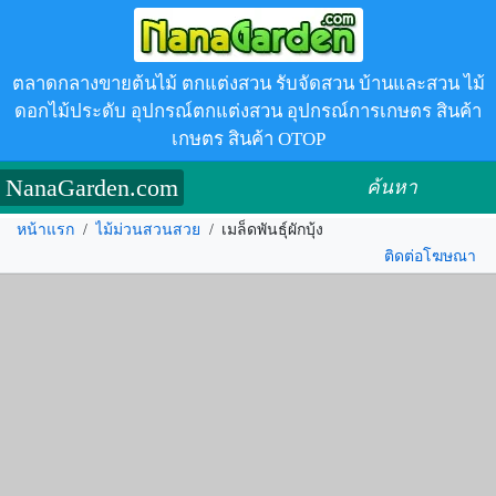
ตลาดกลางขายต้นไม้ ตกแต่งสวน รับจัดสวน บ้านและสวน ไม้
ดอกไม้ประดับ อุปกรณ์ตกแต่งสวน อุปกรณ์การเกษตร สินค้า
เกษตร สินค้า OTOP
NanaGarden.com
ค้นหา
หน้าแรก
/
ไม้ม่วนสวนสวย
/
เมล็ดพันธุ์ผักบุ้ง
ติดต่อโฆษณา