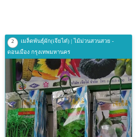
เมล็ดพันธุ์ผัก(เจียไต๋) | ไม้ม่วนสวนสวย -
2
ดอนเมือง กรุงเทพมหานคร