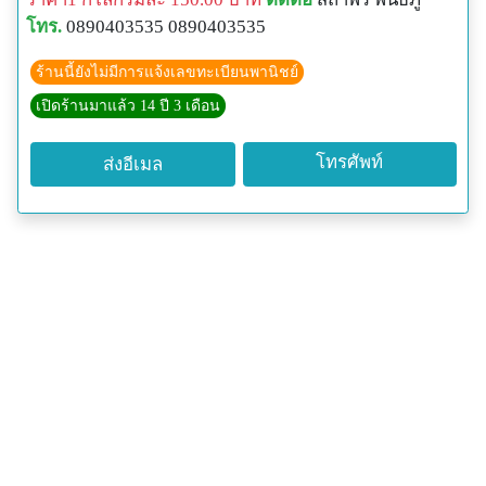
โทร.
0890403535 0890403535
ร้านนี้ยังไม่มีการแจ้งเลขทะเบียนพานิชย์
เปิดร้านมาแล้ว 14 ปี 3 เดือน
โทรศัพท์
ส่งอีเมล