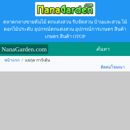
ตลาดกลางขายต้นไม้ ตกแต่งสวน รับจัดสวน บ้านและสวน ไม้
ดอกไม้ประดับ อุปกรณ์ตกแต่งสวน อุปกรณ์การเกษตร สินค้า
เกษตร สินค้า OTOP
NanaGarden.com
ค้นหา
หน้าแรก
/
แม่กุล การ์เด้น
ติดต่อโฆษณา