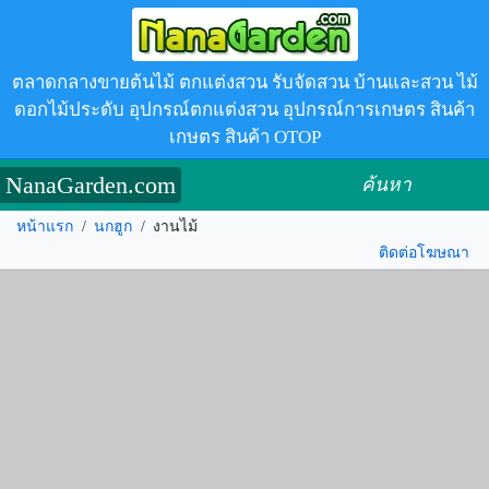
ตลาดกลางขายต้นไม้ ตกแต่งสวน รับจัดสวน บ้านและสวน ไม้
ดอกไม้ประดับ อุปกรณ์ตกแต่งสวน อุปกรณ์การเกษตร สินค้า
เกษตร สินค้า OTOP
NanaGarden.com
ค้นหา
หน้าแรก
/
นกฮูก
/
งานไม้
ติดต่อโฆษณา