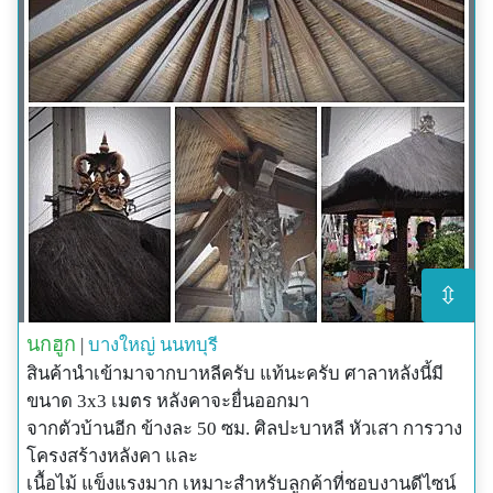
⇳
นกฮูก
|
บางใหญ่
นนทบุรี
สินค้านำเข้ามาจากบาหลีครับ แท้นะครับ ศาลาหลังนี้มี
ขนาด 3x3 เมตร หลังคาจะยื่นออกมา
จากตัวบ้านอีก ข้างละ 50 ซม. ศิลปะบาหลี หัวเสา การวาง
โครงสร้างหลังคา และ
เนื้อไม้ แข็งแรงมาก เหมาะสำหรับลูกค้าที่ชอบงานดีไซน์