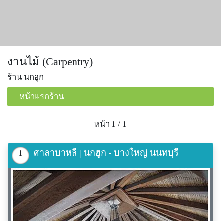
งานไม้ (Carpentry)
ร้าน นกฮูก
หน้าแรกร้าน
หน้า 1 / 1
ศาลาบาหลี | นกฮูก - บางใหญ่ นนทบุรี
1