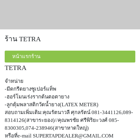
ร้าน TETRA
หน้าแรกร้าน
TETRA
จำหน่าย
-มีดกรีดยางซูเปอร์แท็พ
-ฮอร์โมนเร่งรากต้นตอตายาง
-ลูกตุ้มพลาสติกวัดน้ำยาง(LATEX METER)
สอบถามเพิ่มเติม:คุณรัตนาวลี ศุกลรัตน์ 081-3441126,089-
8314126(สาขาระยอง)//คุณพรชัย ศรีพิริยะวงศ์ 085-
8300305,074-238946(สาขาหาดใหญ่)
หรือที่e-mail
SUPERTAPDEALER@GMAIL.COM