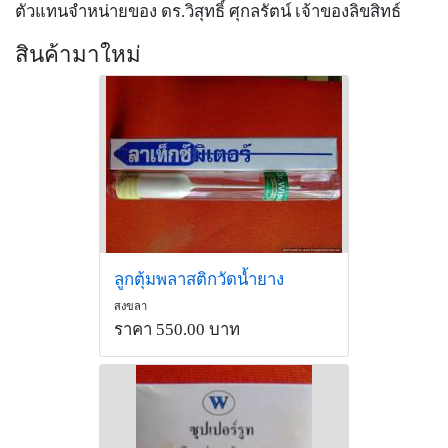
ตัวแทนจำหน่ายของ ดร.วิสุทธิ์ ศุกลรัตน์ เจ้าของลิขสิทธ์
สินค้ามาใหม่
ลูกตุ้มพลาสติกวัดน้ำยาง
สงขลา
ราคา 550.00 บาท