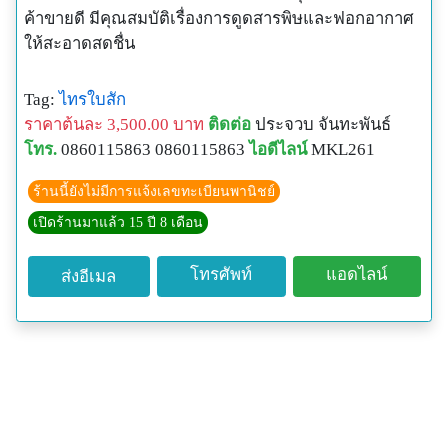
ค้าขายดี มีคุณสมบัติเรื่องการดูดสารพิษและฟอกอากาศ
ให้สะอาดสดชื่น
Tag:
ไทรใบสัก
ราคาต้นละ 3,500.00 บาท
ติดต่อ
ประจวบ จันทะพันธ์
โทร.
0860115863 0860115863
ไอดีไลน์
MKL261
ร้านนี้ยังไม่มีการแจ้งเลขทะเบียนพานิชย์
เปิดร้านมาแล้ว 15 ปี 8 เดือน
โทรศัพท์
แอดไลน์
ส่งอีเมล