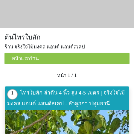
ต้นไทรใบสัก
ร้าน จริงใจไม้มงคล แอนด์ แลนด์สเคป
หน้าแรกร้าน
หน้า 1 / 1
ไทรใบสัก ลำต้น 4 นิ้ว สูง 4-5 เมตร | จริงใจไม้
1
มงคล แอนด์ แลนด์สเคป - ลำลูกกา ปทุมธานี