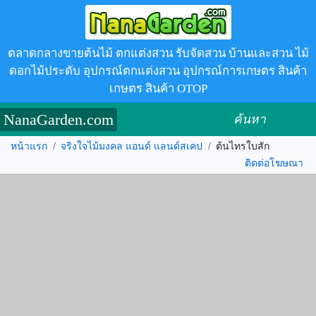
ตลาดกลางขายต้นไม้ ตกแต่งสวน รับจัดสวน บ้านและสวน ไม้
ดอกไม้ประดับ อุปกรณ์ตกแต่งสวน อุปกรณ์การเกษตร สินค้า
เกษตร สินค้า OTOP
NanaGarden.com
ค้นหา
หน้าแรก
/
จริงใจไม้มงคล แอนด์ แลนด์สเคป
/
ต้นไทรใบสัก
ติดต่อโฆษณา