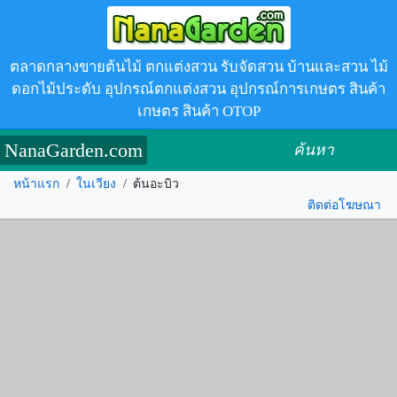
ตลาดกลางขายต้นไม้ ตกแต่งสวน รับจัดสวน บ้านและสวน ไม้
ดอกไม้ประดับ อุปกรณ์ตกแต่งสวน อุปกรณ์การเกษตร สินค้า
เกษตร สินค้า OTOP
NanaGarden.com
ค้นหา
หน้าแรก
/
ในเวียง
/
ต้นอะบิว
ติดต่อโฆษณา