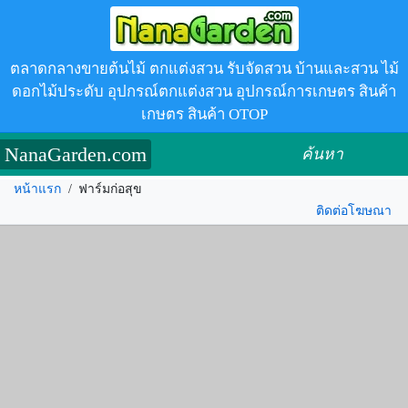
ตลาดกลางขายต้นไม้ ตกแต่งสวน รับจัดสวน บ้านและสวน ไม้
ดอกไม้ประดับ อุปกรณ์ตกแต่งสวน อุปกรณ์การเกษตร สินค้า
เกษตร สินค้า OTOP
NanaGarden.com
ค้นหา
หน้าแรก
/
ฟาร์มก่อสุข
ติดต่อโฆษณา