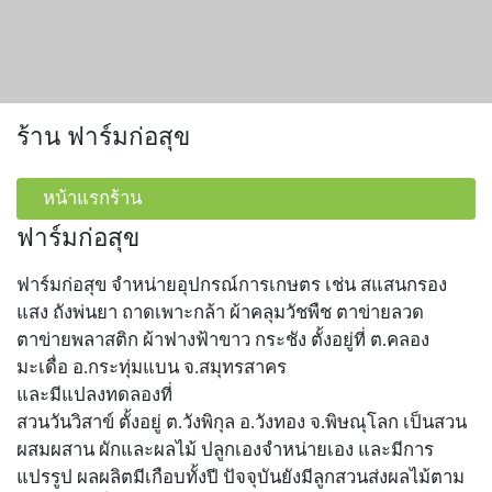
ร้าน ฟาร์มก่อสุข
หน้าแรกร้าน
ฟาร์มก่อสุข
ฟาร์มก่อสุข จำหน่ายอุปกรณ์การเกษตร เช่น สแสนกรอง
แสง ถังพ่นยา ถาดเพาะกล้า ผ้าคลุมวัชพืช ตาข่ายลวด
ตาข่ายพลาสติก ผ้าฟางฟ้าขาว กระชัง ตั้งอยู่ที่ ต.คลอง
มะเดื่อ อ.กระทุ่มแบน จ.สมุทรสาคร
และมีแปลงทดลองที่
สวนวันวิสาข์ ตั้งอยู่ ต.วังพิกุล อ.วังทอง จ.พิษณุโลก เป็นสวน
ผสมผสาน ผักและผลไม้ ปลูกเองจำหน่ายเอง และมีการ
แปรรูป ผลผลิตมีเกือบทั้งปี ปัจจุบันยังมีลูกสวนส่งผลไม้ตาม