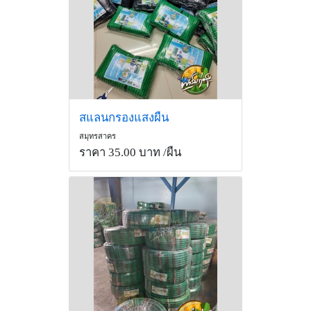
สแลนกรองแสงผืน
สมุทรสาคร
ราคา 35.00 บาท
/ผืน