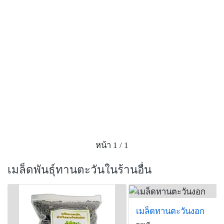
- เมล็ดเป็นสีดำมีลาย
โทร : 098-446-6492
Line id: @574taeyv
website : http://healthybynana.lnwshop.com/
Facebook : https://is.gd/7ZIsl0
Email :
sales.healthybynana@gmail.com
หน้า 1 / 1
เมล็ดพันธุ์ทานตะวันในร้านอื่น
เมล็ดทานตะวันงอก