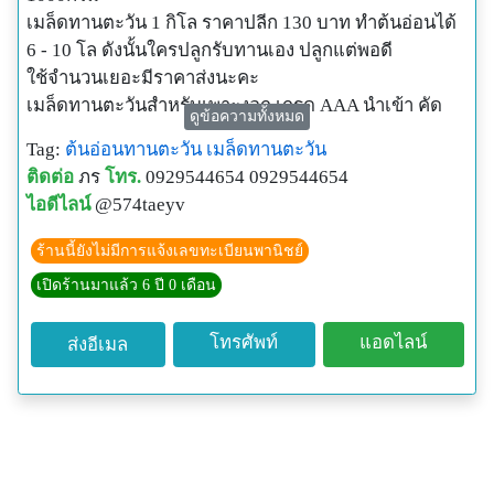
เมล็ดทานตะวัน 1 กิโล ราคาปลีก 130 บาท ทำต้นอ่อนได้
6 - 10 โล ดังนั้นใครปลูกรับทานเอง ปลูกแต่พอดี
ใช้จำนวนเยอะมีราคาส่งนะคะ
เมล็ดทานตะวันสำหรับเพาะงอก เกรด AAA นำเข้า คัด
ดูข้อความทั้งหมด
พิเศษ เมล็ดใหญ่ ปลูกง่าย ต้นอวบ ใบใหญ่ ใช้เวลาเพียง
Tag:
ต้นอ่อนทานตะวัน
เมล็ดทานตะวัน
แค่ 7 วันก็สามารถตัดทาน ตัดขายได้ทันที
ติดต่อ
ภร
โทร.
0929544654 0929544654
เมล็ดของเราคัดเกรดสำหรับปลูกต้นอ่อนทานตะวัน
ไอดีไลน์
@574taeyv
- เมล็ดสีดำเงา
- ปลอดภัยไร้สารเคมี
ร้านนี้ยังไม่มีการแจ้งเลขทะเบียนพานิชย์
- รับประกันการงอกสูงสุด 90%
เปิดร้านมาแล้ว 6 ปี 0 เดือน
- ให้คุณค่าทางอาหารสูง
- NON GMO
โทรศัพท์
แอดไลน์
ส่งอีเมล
- ไม่ต้องใช้พื้นที่เยอะ
- รุ่นเก็บเกี่ยวใหม่ ปี63
- อัตราการงอก 99%
- เมล็ดใหญ่
- สะอาด
- ต้นอ่อนอวบใหญ่แข็งแรง