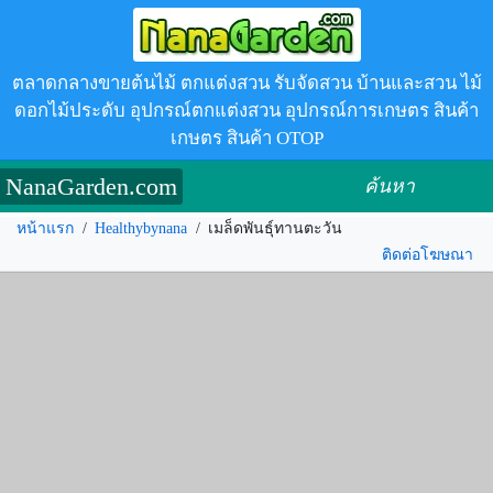
ตลาดกลางขายต้นไม้ ตกแต่งสวน รับจัดสวน บ้านและสวน ไม้
ดอกไม้ประดับ อุปกรณ์ตกแต่งสวน อุปกรณ์การเกษตร สินค้า
เกษตร สินค้า OTOP
NanaGarden.com
ค้นหา
หน้าแรก
/
Healthybynana
/
เมล็ดพันธุ์ทานตะวัน
ติดต่อโฆษณา