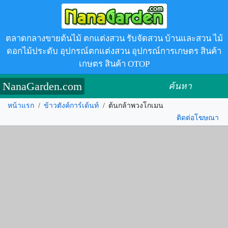
ตลาดกลางขายต้นไม้ ตกแต่งสวน รับจัดสวน บ้านและสวน ไม้
ดอกไม้ประดับ อุปกรณ์ตกแต่งสวน อุปกรณ์การเกษตร สินค้า
เกษตร สินค้า OTOP
NanaGarden.com
ค้นหา
หน้าแรก
/
ข้าวตังค์การ์เด้นท์
/
ต้นกล้าพวงโกเมน
ติดต่อโฆษณา