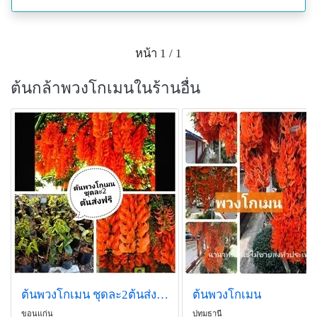
หน้า 1 / 1
ต้นกล้าพวงโกเมนในร้านอื่น
ต้นพวงโกเมน ชุดละ2ต้นส่งฟรี
ต้นพวงโกเมน
ขอนแก่น
ปทุมธานี