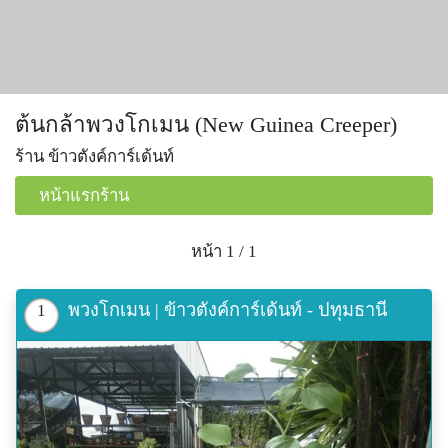
ต้นกล้าพวงโกเมน (New Guinea Creeper)
ร้าน ข้าวตังค์การ์เด้นท์
หน้าแรกร้าน
หน้า 1 / 1
พวงโกเมน | ข้าวตังค์การ์เด้นท์ - ปทุมธานี
1