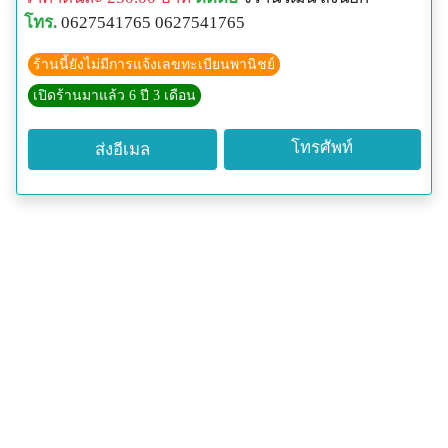
โทร.
0627541765 0627541765
ร้านนี้ยังไม่มีการแจ้งเลขทะเบียนพานิชย์
เปิดร้านมาแล้ว 6 ปี 3 เดือน
โทรศัพท์
ส่งอีเมล