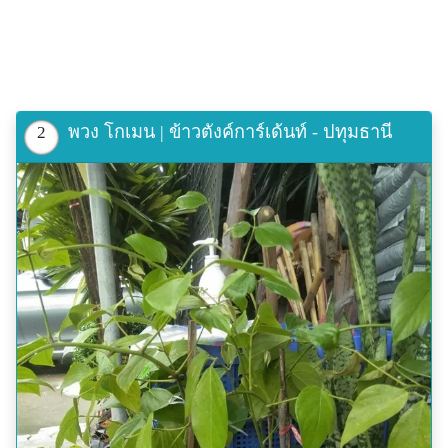
พวง โกเมน | ข้าวตังค์การ์เด้นท์ - ปทุมธานี
2