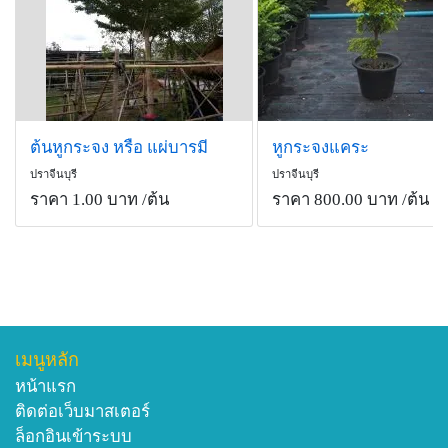
ต้นหูกระจง หรือ แผ่บารมี
หูกระจงแคระ
ปราจีนบุรี
ปราจีนบุรี
ราคา 1.00 บาท
/ต้น
ราคา 800.00 บาท
/ต้น
เมนูหลัก
หน้าแรก
ติดต่อเว็บมาสเตอร์
ล็อกอินเข้าระบบ