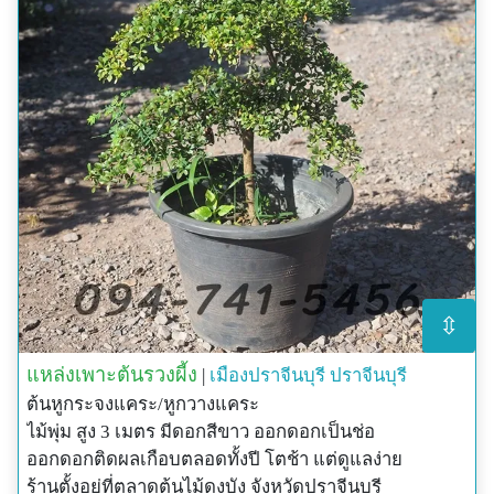
⇳
แหล่งเพาะต้นรวงผี้ง
|
เมืองปราจีนบุรี
ปราจีนบุรี
ต้นหูกระจงแคระ/หูกวางแคระ
ไม้พุ่ม สูง 3 เมตร มีดอกสีขาว ออกดอกเป็นช่อ
ออกดอกติดผลเกือบตลอดทั้งปี โตช้า แต่ดูแลง่าย
ร้านตั้งอยู่ที่ตลาดต้นไม้ดงบัง จังหวัดปราจีนบุรี