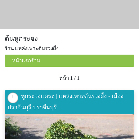
ต้นหูกระจง
ร้าน แหล่งเพาะต้นรวงผี้ง
หน้าแรกร้าน
หน้า 1 / 1
หูกระจงแคระ | แหล่งเพาะต้นรวงผี้ง - เมือง
1
ปราจีนบุรี ปราจีนบุรี