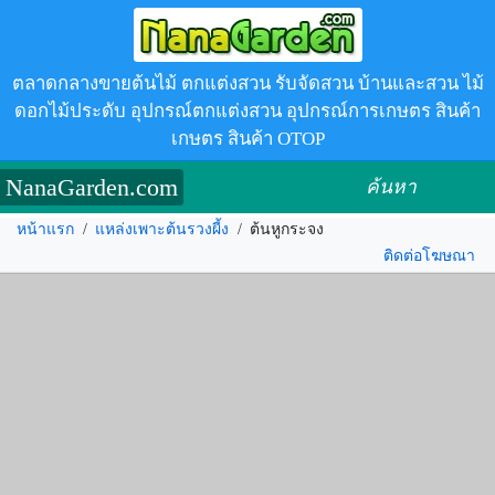
ตลาดกลางขายต้นไม้ ตกแต่งสวน รับจัดสวน บ้านและสวน ไม้
ดอกไม้ประดับ อุปกรณ์ตกแต่งสวน อุปกรณ์การเกษตร สินค้า
เกษตร สินค้า OTOP
NanaGarden.com
ค้นหา
หน้าแรก
/
แหล่งเพาะต้นรวงผี้ง
/
ต้นหูกระจง
ติดต่อโฆษณา