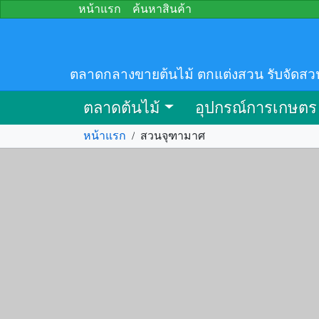
หน้าแรก
ค้นหาสินค้า
ตลาดกลางขายต้นไม้ ตกแต่งสวน รับจัดสว
ตลาดต้นไม้
อุปกรณ์การเกษตร
หน้าแรก
/
สวนจุฑามาศ