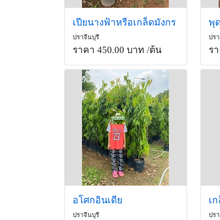
เปียนางฟ้าหรือเกล็ดมังกร
พุ
ปราจีนบุรี
ปราจ
ราคา 450.00 บาท
/ต้น
รา
อโศกอินเดีย
เก
ปราจีนบุรี
ปราจ