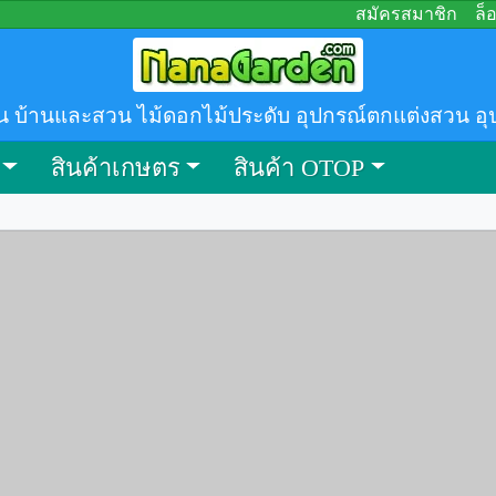
สมัครสมาชิก
ล็
น บ้านและสวน ไม้ดอกไม้ประดับ อุปกรณ์ตกแต่งสวน อุ
สินค้าเกษตร
สินค้า OTOP