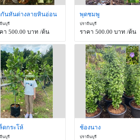
ดกันหันด่างลายหินอ่อน
พุดชมพู
ีนบุรี
ปราจีนบุรี
คา 500.00 บาท
/ต้น
ราคา 500.00 บาท
/ต้น
ล็ดกระโห้
ช้องนาง
ีนบุรี
ปราจีนบุรี