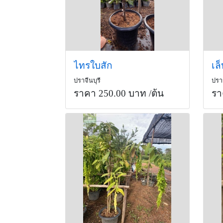
ไทรใบสัก
เล
ปราจีนบุรี
ปราจ
ราคา 250.00 บาท
/ต้น
รา