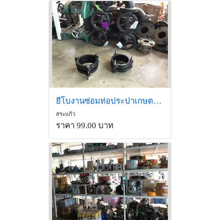
ยีโบงานซ่อมท่อประปาเกษตรประตูน้ำกปภสระแก้ว
สระแก้ว
ราคา 99.00 บาท