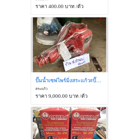
ราคา 400.00 บาท
/ตัว
ปั๊มน้ำเซฟไพร์มิ่งสระแก้ว#ปั๊มKatoในรถบรรทุกน้ำเทศบาลสระแก้ว
สระแก้ว
ราคา 9,000.00 บาท
/ตัว