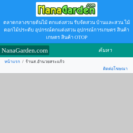
ตลาดกลางขายต้นไม้ ตกแต่งสวน รับจัดสวน บ้านและสวน ไม้
ดอกไม้ประดับ อุปกรณ์ตกแต่งสวน อุปกรณ์การเกษตร สินค้า
เกษตร สินค้า OTOP
NanaGarden.com
ค้นหา
หน้าแรก
/
ร้านส.อำนวยสระแก้ว
ติดต่อโฆษณา