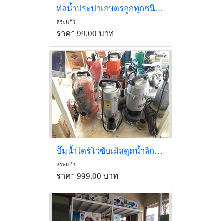
ท่อน้ำประปาเกษตรถูกทุกชนิดท่อน้ำหยดน้ำพุ่งสายPE
สระแก้ว
ราคา 99.00 บาท
ปั๊มน้ำไดร์โว่ซับเมิสดูดน้ำลึกโคลนสระแก้ว
สระแก้ว
ราคา 999.00 บาท