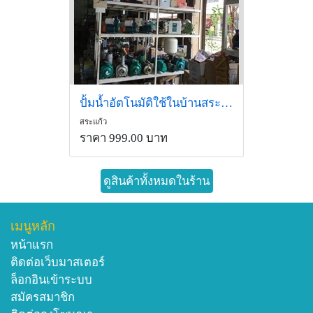
ปั้มน้ำอัตโนมัติใช้ในบ้านสระแก้ว
สระแก้ว
ราคา 999.00 บาท
ดูสินค้าทั้งหมดในร้าน
เมนูหลัก
หน้าแรก
ติดต่อเว็บมาสเตอร์
ล็อกอินเข้าระบบ
สมัครสมาชิก