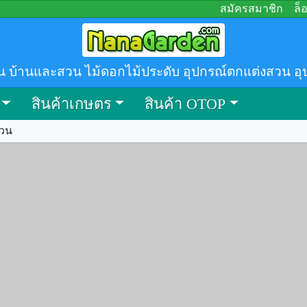
สมัครสมาชิก
ล็
น บ้านและสวน ไม้ดอกไม้ประดับ อุปกรณ์ตกแต่งสวน อุ
สินค้าเกษตร
สินค้า OTOP
สวน