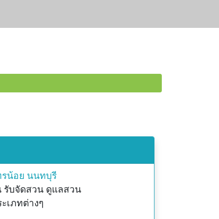
ทรน้อย
นนทบุรี
รับจัดสวน ดูแลสวน
ระเภทต่างๆ