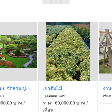
รับออกแบบ จัดสวน ปูหญ้า ตัดหญ้า ตัดแต่งกิ่งไม้
เช่าต้นไม้
งาน
นคร
กรุงเทพมหานคร
เชียง
000.00 บาท
/
ราคา 60,000.00 บาท
/
เดือน