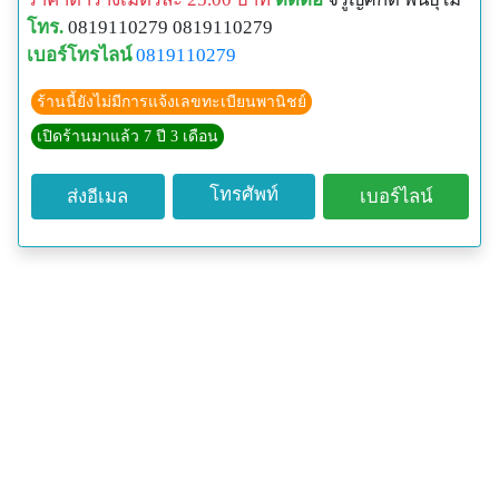
โทร.
0819110279 0819110279
เบอร์โทรไลน์
0819110279
ร้านนี้ยังไม่มีการแจ้งเลขทะเบียนพานิชย์
เปิดร้านมาแล้ว 7 ปี 3 เดือน
โทรศัพท์
ส่งอีเมล
เบอร์ไลน์