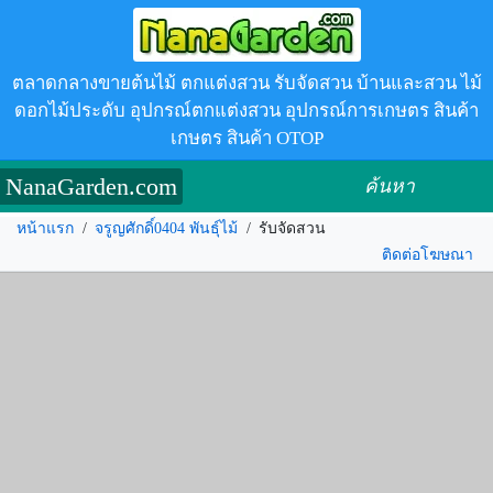
ตลาดกลางขายต้นไม้ ตกแต่งสวน รับจัดสวน บ้านและสวน ไม้
ดอกไม้ประดับ อุปกรณ์ตกแต่งสวน อุปกรณ์การเกษตร สินค้า
เกษตร สินค้า OTOP
NanaGarden.com
ค้นหา
หน้าแรก
/
จรูญศักดิ์0404 พันธุ์ไม้
/
รับจัดสวน
ติดต่อโฆษณา