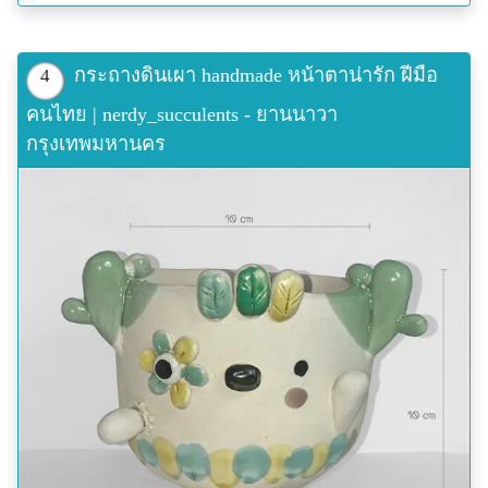
กระถางดินเผา handmade หน้าตาน่ารัก ฝีมือ
4
คนไทย | nerdy_succulents - ยานนาวา
กรุงเทพมหานคร