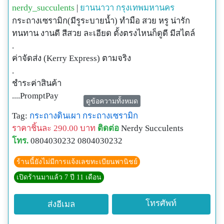
nerdy_succulents
|
ยานนาวา
กรุงเทพมหานคร
กระถางเซรามิก(มีรูระบายน้ำ) ทำมือ สวย หรู น่ารัก
ทนทาน งานดี สีสวย ละเอียด ตั้งตรงไหนก็ดูดี มีสไตล์
.
ค่าจัดส่ง (Kerry Express) ตามจริง
.
ชำระค่าสินค้า
....PromptPay
ดูข้อความทั้งหมด
....โอนเงินผ่านบัญชีธนาคาร (ที่ไม่ใช่กสิกรฯ)
Tag:
กระถางดินเผา
กระถางเซรามิก
....บัตรเครดิต/เดบิต (แจ้งด้วยนะคะ)
ราคาชิ้นละ 290.00 บาท
ติดต่อ
Nerdy Succulents
____________________________________________
โทร.
0804030232 0804030232
______
มาเป็นเพื่อนกับ Nerdy Succulents กันนะคะ
ร้านนี้ยังไม่มีการแจ้งเลขทะเบียนพานิชย์
.
เปิดร้านมาแล้ว 7 ปี 11 เดือน
Line : @nerdy-succulents
Instagram : nerdy_succulents
โทรศัพท์
ส่งอีเมล
Facebook : nerdysucculents