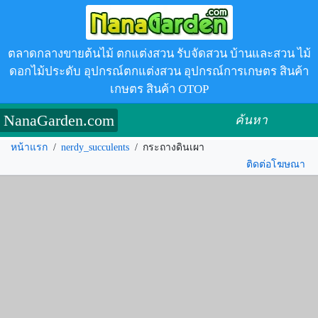
ตลาดกลางขายต้นไม้ ตกแต่งสวน รับจัดสวน บ้านและสวน ไม้
ดอกไม้ประดับ อุปกรณ์ตกแต่งสวน อุปกรณ์การเกษตร สินค้า
เกษตร สินค้า OTOP
NanaGarden.com
ค้นหา
หน้าแรก
/
nerdy_succulents
/
กระถางดินเผา
ติดต่อโฆษณา