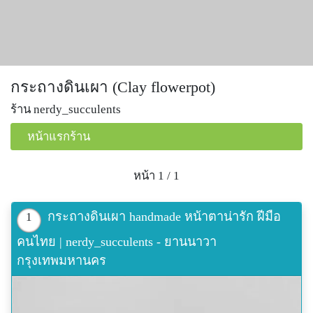
กระถางดินเผา (Clay flowerpot)
ร้าน nerdy_succulents
หน้าแรกร้าน
หน้า 1 / 1
กระถางดินเผา handmade หน้าตาน่ารัก ฝีมือ
1
คนไทย | nerdy_succulents - ยานนาวา
กรุงเทพมหานคร