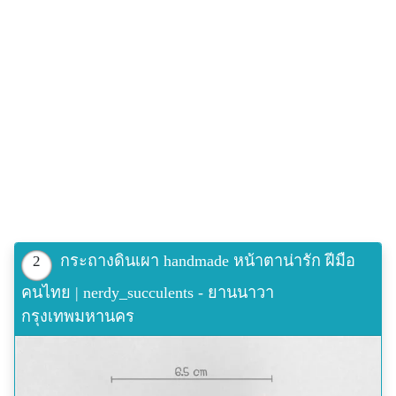
กระถางดินเผา handmade หน้าตาน่ารัก ฝีมือ
2
คนไทย | nerdy_succulents - ยานนาวา
กรุงเทพมหานคร