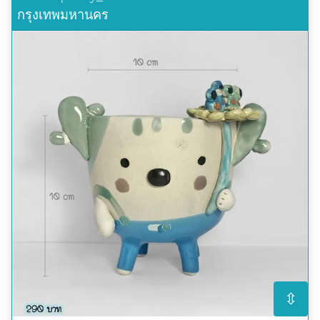
กรุงเทพมหานคร
⇳