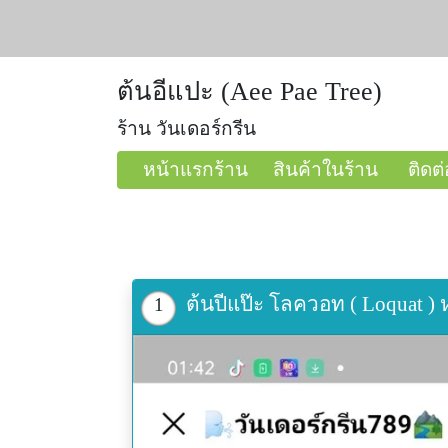
ต้นอีแปะ (Aee Pae Tree)
ร้าน วันเดอร์กรีน
หน้าแรกร้าน
สินค้าในร้าน
ติดต่
ต้นปีแป๊ะ โลควอท ( Loquat ) หร
1