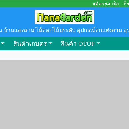
สมัครสมาชิก
ล็
น บ้านและสวน ไม้ดอกไม้ประดับ อุปกรณ์ตกแต่งสวน อุ
สินค้าเกษตร
สินค้า OTOP