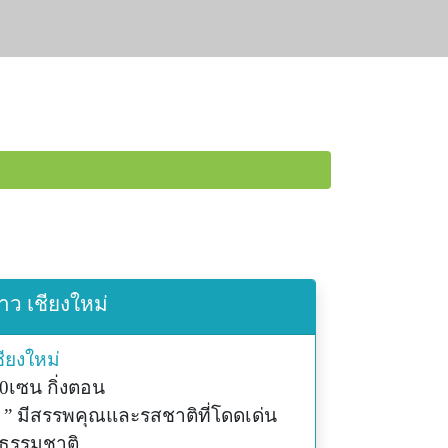
ดาว เชียงใหม่
ชียงใหม่
0เซน กิ่งตอน
ะ ” มีสรรพคุณและรสชาติที่โดดเด่น
มธรรมชาติ