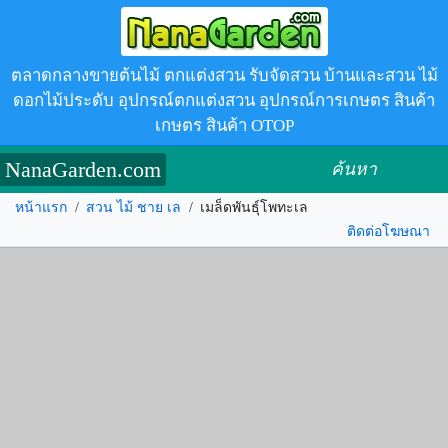
ตลาดกลางขายต้นไม้ ตกแต่งสวน รับจัดสวน บ้านและสวน ไม้
ดอกไม้ประดับ อุปกรณ์ตกแต่งสวน อุปกรณ์การเกษตร สินค้า
เกษตร สินค้า OTOP
NanaGarden.com
ค้นหา
หน้าแรก
/
สวน ไม้ ชาย เล
/
เมล็ดพันธุ์โพทะเล
ติดต่อโฆษณา