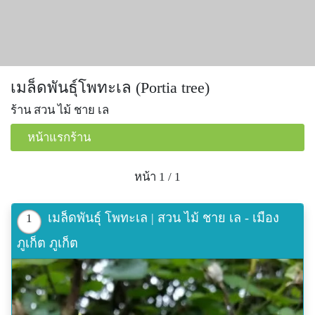
เมล็ดพันธุ์โพทะเล (Portia tree)
ร้าน สวน ไม้ ชาย เล
หน้าแรกร้าน
หน้า 1 / 1
เมล็ดพันธุ์ โพทะเล | สวน ไม้ ชาย เล - เมือง
1
ภูเก็ต ภูเก็ต