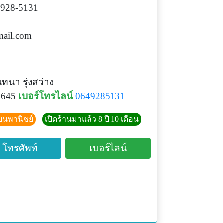
-928-5131
ail.com
ทนา รุ่งสว่าง
7645
เบอร์โทรไลน์
0649285131
ียนพานิชย์
เปิดร้านมาแล้ว 8 ปี 10 เดือน
โทรศัพท์
เบอร์ไลน์