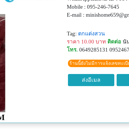
Mobile : 095-246-7645
E-mail :
minishome659@gm
Tag:
ตกแต่งสวน
ราคา 10.00 บาท
ติดต่อ
นัน
โทร.
0649285131 095246
ร้านนี้ยังไม่มีการแจ้งเลขทะเบ
ส่งอีเมล