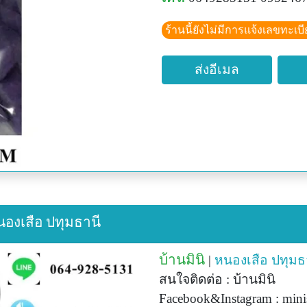
ร้านนี้ยังไม่มีการแจ้งเลขทะเบ
ส่งอีเมล
หนองเสือ ปทุมธานี
บ้านมินิ
|
หนองเสือ
ปทุมธ
สนใจติดต่อ : บ้านมินิ
Facebook&Instagram : min