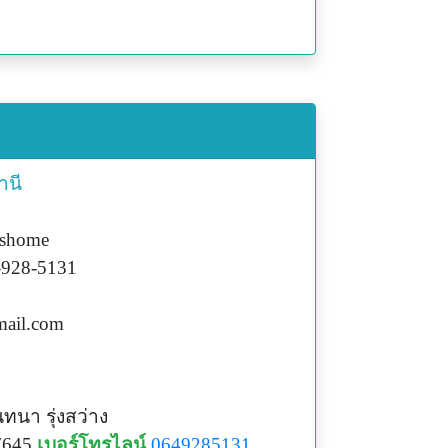
านี
ishome
-928-5131
ail.com
ทนา รุ่งสว่าง
7645
เบอร์โทรไลน์
0649285131