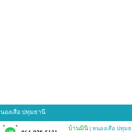
 หนองเสือ ปทุมธานี
บ้านมินิ
|
หนองเสือ
ปทุมธ