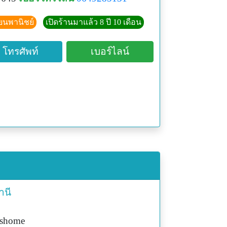
ียนพานิชย์
เปิดร้านมาแล้ว 8 ปี 10 เดือน
โทรศัพท์
เบอร์ไลน์
านี
ishome