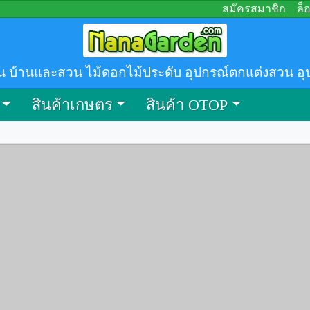
สมัครสมาชิก
ล็
น บ้านและสวน ไม้ดอกไม้ประดับ อุปกรณ์ตกแต่งสวน อุ
สินค้าเกษตร
สินค้า OTOP