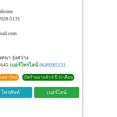
ishome
-928-5131
ail.com
ทนา รุ่งสว่าง
7645
เบอร์โทรไลน์
0649285131
ียนพานิชย์
เปิดร้านมาแล้ว 8 ปี 10 เดือน
โทรศัพท์
เบอร์ไลน์