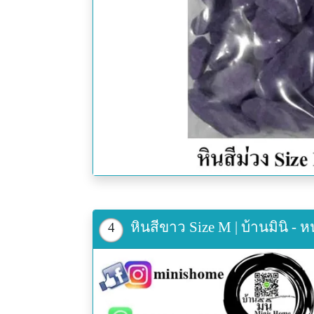
หินสีขาว Size M | บ้านมินิ - 
4