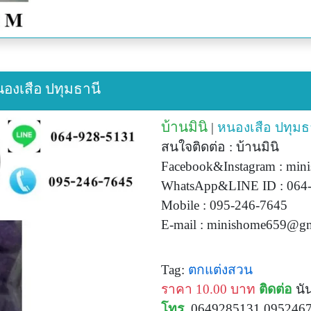
หนองเสือ ปทุมธานี
บ้านมินิ
|
หนองเสือ
ปทุมธ
สนใจติดต่อ : บ้านมินิ
Facebook&Instagram : min
WhatsApp&LINE ID : 064
Mobile : 095-246-7645
E-mail :
minishome659@gm
Tag:
ตกแต่งสวน
ราคา 10.00 บาท
ติดต่อ
นัน
โทร.
0649285131 095246