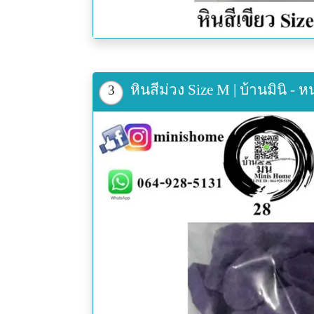
หินสีม่วง Size M | บ้านมินิ - 
3