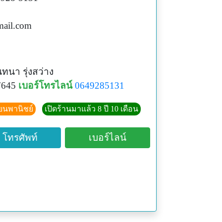
ail.com
ทนา รุ่งสว่าง
7645
เบอร์โทรไลน์
0649285131
ียนพานิชย์
เปิดร้านมาแล้ว 8 ปี 10 เดือน
โทรศัพท์
เบอร์ไลน์