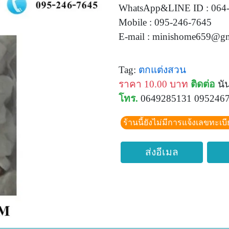
WhatsApp&LINE ID : 064
Mobile : 095-246-7645
E-mail :
minishome659@gm
Tag:
ตกแต่งสวน
ราคา 10.00 บาท
ติดต่อ
นัน
โทร.
0649285131 095246
ร้านนี้ยังไม่มีการแจ้งเลขทะเบ
ส่งอีเมล