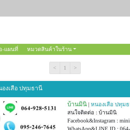
อ-แผนที่
หมวดสินค้าในร้าน
<
1
>
หนองเสือ ปทุมธานี
บ้านมินิ
|
หนองเสือ
ปทุมธ
สนใจติดต่อ : บ้านมินิ
Facebook&Instagram : min
WhatsApp&LINE ID : 064