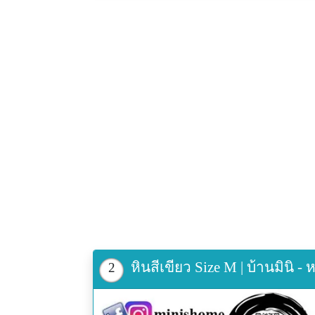
หินสีเขียว Size M | บ้านมินิ -
2