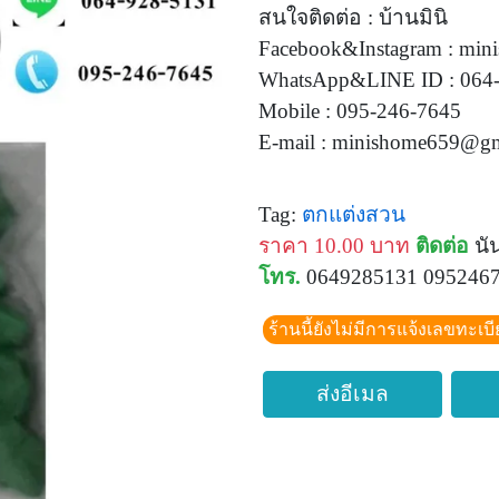
สนใจติดต่อ : บ้านมินิ
Facebook&Instagram : min
WhatsApp&LINE ID : 064
Mobile : 095-246-7645
E-mail :
minishome659@gm
Tag:
ตกแต่งสวน
ราคา 10.00 บาท
ติดต่อ
นัน
โทร.
0649285131 095246
ร้านนี้ยังไม่มีการแจ้งเลขทะเบ
ส่งอีเมล