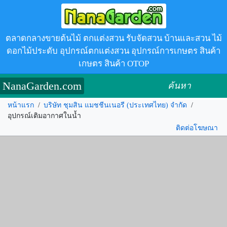
ตลาดกลางขายต้นไม้ ตกแต่งสวน รับจัดสวน บ้านและสวน ไม้
ดอกไม้ประดับ อุปกรณ์ตกแต่งสวน อุปกรณ์การเกษตร สินค้า
เกษตร สินค้า OTOP
NanaGarden.com
ค้นหา
หน้าแรก
/
บริษัท ชุมสิน แมชชีนเนอรี (ประเทศไทย) จำกัด
/
อุปกรณ์เติมอากาศในน้ำ
ติดต่อโฆษณา