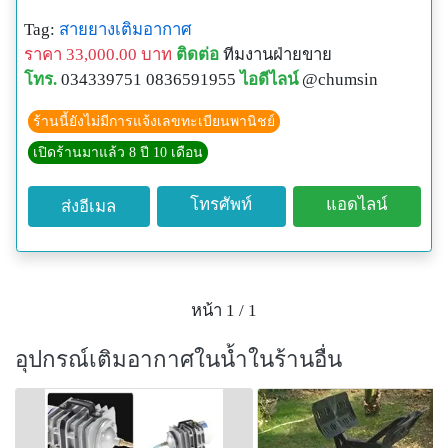
Tag:
สายยางเติมอากาศ
ราคา 33,000.00 บาท
ติดต่อ
ทีมงานฝ่ายขาย
โทร.
034339751 0836591955
ไอดีไลน์
@chumsin
ร้านนี้ยังไม่มีการแจ้งเลขทะเบียนพานิชย์
เปิดร้านมาแล้ว 8 ปี 10 เดือน
โทรศัพท์
แอดไลน์
ส่งอีเมล
หน้า 1 / 1
อุปกรณ์เติมอากาศในน้ำในร้านอื่น