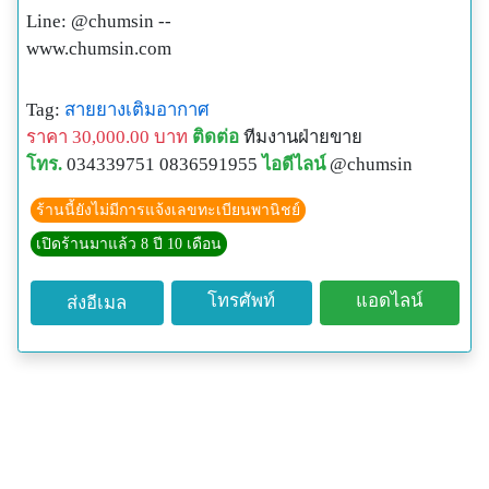
Line: @chumsin --
www.chumsin.com
Tag:
สายยางเติมอากาศ
ราคา 30,000.00 บาท
ติดต่อ
ทีมงานฝ่ายขาย
โทร.
034339751 0836591955
ไอดีไลน์
@chumsin
ร้านนี้ยังไม่มีการแจ้งเลขทะเบียนพานิชย์
เปิดร้านมาแล้ว 8 ปี 10 เดือน
โทรศัพท์
แอดไลน์
ส่งอีเมล