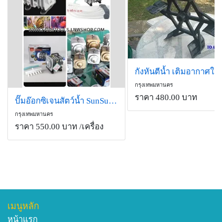
กรุงเทพมหานคร
ราคา 480.00 บาท
ปั๊มอ๊อกซิเจนสัตว์น้ำ SunSun ของแท้ อย่างดี
กรุงเทพมหานคร
ราคา 550.00 บาท
/เครื่อง
เมนูหลัก
หน้าแรก