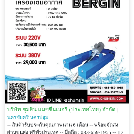
บริษัท ชุมสิน แมชชีนเนอรี (ประเทศไทย) จำกัด
|
นครชัยศรี
นครปฐม
-- สินค้ารับประกันคุณภาพนาน 6 เดือน -- พร้อมจัดส่ง
ผ่านขนส่ง ฟรีทั่วประเทศ -- มือถือ : 083-659-1955 -- ID