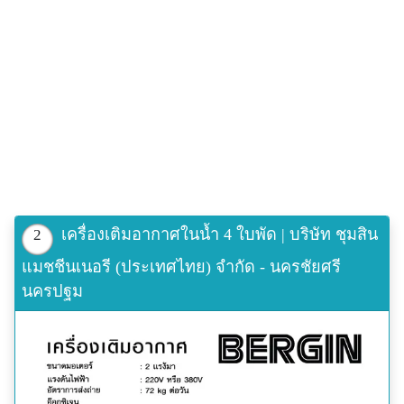
เครื่องเติมอากาศในน้ำ 4 ใบพัด | บริษัท ชุมสิน
2
แมชชีนเนอรี (ประเทศไทย) จำกัด - นครชัยศรี
นครปฐม