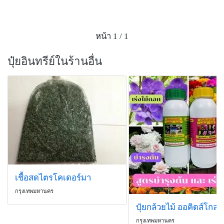
หน้า 1 / 1
ปุ๋ยอินทรีย์ในร้านอื่น
เชื้อสดไตรโคเดอร์มา
กรุงเทพมหานคร
ปุ๋ยกล้วยไม้ ออคิดส์โกลด์
กรุงเทพมหานคร