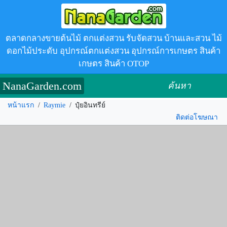
ตลาดกลางขายต้นไม้ ตกแต่งสวน รับจัดสวน บ้านและสวน ไม้
ดอกไม้ประดับ อุปกรณ์ตกแต่งสวน อุปกรณ์การเกษตร สินค้า
เกษตร สินค้า OTOP
NanaGarden.com
ค้นหา
หน้าแรก
/
Raymie
/
ปุ๋ยอินทรีย์
ติดต่อโฆษณา