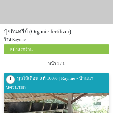
ปุ๋ยอินทรีย์ (Organic fertilizer)
ร้าน Raymie
หน้าแรกร้าน
หน้า 1 / 1
มูลใส้เดือน แท้ 100% | Raymie - บ้านนา
1
นครนายก