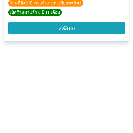
ร้านนี้ยังไม่มีการแจ้งเลขทะเบียนพานิชย์
เปิดร้านมาแล้ว 8 ปี 11 เดือน
ส่งอีเมล