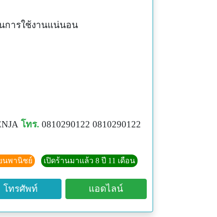
่านการใช้งานแน่นอน
NJA
โทร.
0810290122 0810290122
ียนพานิชย์
เปิดร้านมาแล้ว 8 ปี 11 เดือน
โทรศัพท์
แอดไลน์