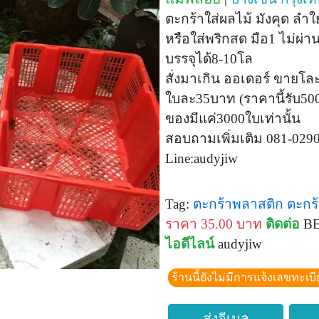
ตะกร้าใส่ผลไม้ มังคุด ลำใ
หรือใส่พริกสด มือ1 ไม่ผ่
บรรจุได้8-10โล
สั่งมาเกิน ออเดอร์ ขายโ
ใบละ35บาท (ราคานี้รับ500
ของมีแค่3000ใบเท่านั้น
สอบถามเพิ่มเติม 081-029
Line:audyjiw
Tag:
ตะกร้าพลาสติก
ตะกร
ราคา 35.00 บาท
ติดต่อ
BE
ไอดีไลน์
audyjiw
ร้านนี้ยังไม่มีการแจ้งเลขทะเบ
ส่งอีเมล