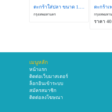
ตะกร้าใส่ปลา ขนาด 1.8 กก.
ตะกร้าเพ
กรุงเทพมหานคร
กรุงเทพมหา
ราคา 40
เมนูหลัก
หน้าแรก
ติดต่อเว็บมาสเตอร์
ล็อกอินเข้าระบบ
สมัครสมาชิก
ติดต่อลงโฆษณา