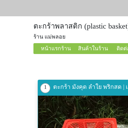
ตะกร้าพลาสติก (plastic basket
ร้าน แม่พลอย
หน้าแรกร้าน
สินค้าในร้าน
ติดต่
ตะกร้า มังคุด ลำใย พริกสด 
1