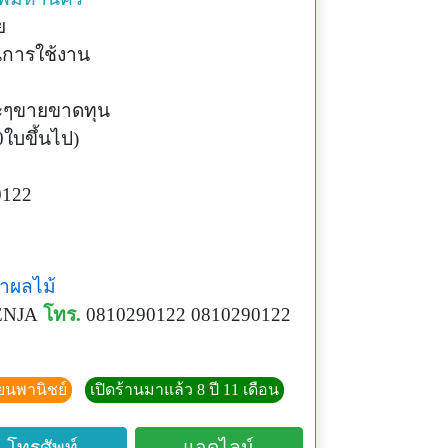
ย
านการใช้งาน
ละๆขายขาดทุน
ใบขึ้นไป)
0122
้าผลไม้
NJA
โทร.
0810290122 0810290122
ียนพานิชย์
เปิดร้านมาแล้ว 8 ปี 11 เดือน
โทรศัพท์
แอดไลน์