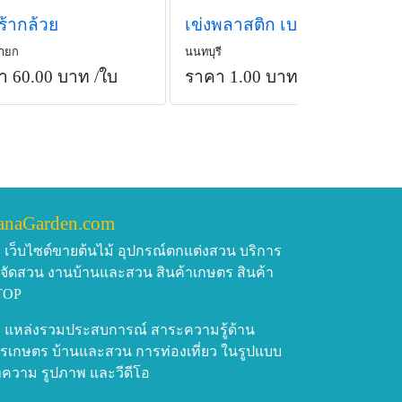
ร้ากล้วย
เข่งพลาสติก เบอร์ 1 (45x65)
ายก
นนทบุรี
า 60.00 บาท
/ใบ
ราคา 1.00 บาท
/ใบ
anaGarden.com
เว็บไซต์ขายต้นไม้ อุปกรณ์ตกแต่งสวน บริการ
บจัดสวน งานบ้านและสวน สินค้าเกษตร สินค้า
TOP
แหล่งรวมประสบการณ์ สาระความรู้ด้าน
รเกษตร บ้านและสวน การท่องเที่ยว ในรูปแบบ
ความ รูปภาพ และวีดีโอ