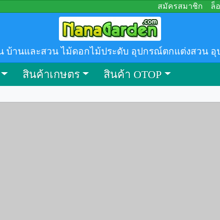
สมัครสมาชิก
ล็
น บ้านและสวน ไม้ดอกไม้ประดับ อุปกรณ์ตกแต่งสวน อุ
สินค้าเกษตร
สินค้า OTOP