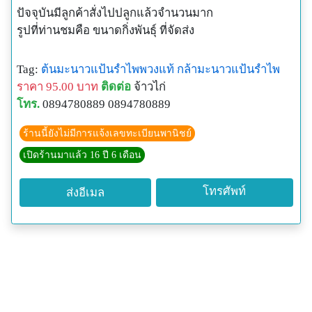
ปัจจุบันมีลูกค้าสั่งไปปลูกแล้วจำนวนมาก
รูปที่ท่านชมคือ ขนาดกิ่งพันธุ์ ที่จัดส่ง
Tag:
ต้นมะนาวแป้นรำไพพวงแท้
กล้ามะนาวแป้นรำไพ
ราคา 95.00 บาท
ติดต่อ
จ้าวไก่
โทร.
0894780889 0894780889
ร้านนี้ยังไม่มีการแจ้งเลขทะเบียนพานิชย์
เปิดร้านมาแล้ว 16 ปี 6 เดือน
โทรศัพท์
ส่งอีเมล