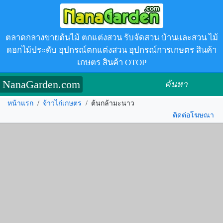
ตลาดกลางขายต้นไม้ ตกแต่งสวน รับจัดสวน บ้านและสวน ไม้
ดอกไม้ประดับ อุปกรณ์ตกแต่งสวน อุปกรณ์การเกษตร สินค้า
เกษตร สินค้า OTOP
NanaGarden.com
ค้นหา
หน้าแรก
/
จ้าวไก่เกษตร
/
ต้นกล้ามะนาว
ติดต่อโฆษณา