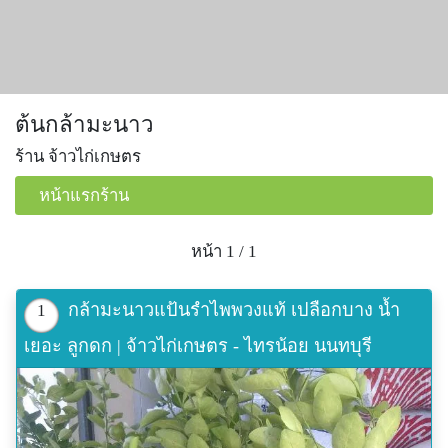
ต้นกล้ามะนาว
ร้าน จ้าวไก่เกษตร
หน้าแรกร้าน
หน้า 1 / 1
กล้ามะนาวแป้นรำไพพวงแท้ เปลือกบาง น้ำ
1
เยอะ ลูกดก | จ้าวไก่เกษตร - ไทรน้อย นนทบุรี