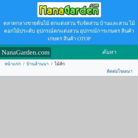
ตลาดกลางขายต้นไม้ ตกแต่งสวน รับจัดสวน บ้านและสวน ไม้
ดอกไม้ประดับ อุปกรณ์ตกแต่งสวน อุปกรณ์การเกษตร สินค้า
เกษตร สินค้า OTOP
NanaGarden.com
ค้นหา
หน้าแรก
/
บ้านล้านนา
/
ไม้สัก
ติดต่อโฆษณา