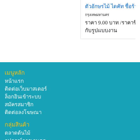
ตัวอักษรไม้ ไดคัท ชื่อร้า
กรุงเทพมหานคร
ราคา 9.00 บาท
/ราคาขึ้นอ
กับรูปแบบงาน
เมนูหลัก
หน้าแรก
ติดต่อเว็บมาสเตอร์
ล็อกอินเข้าระบบ
สมัครสมาชิก
ติดต่อลงโฆษณา
กลุ่มสินค้า
ตลาดต้นไม้