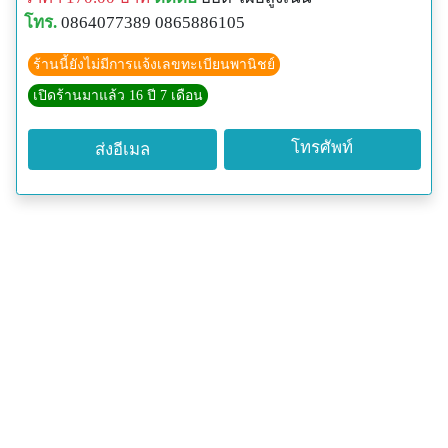
โทร.
0864077389 0865886105
ร้านนี้ยังไม่มีการแจ้งเลขทะเบียนพานิชย์
เปิดร้านมาแล้ว 16 ปี 7 เดือน
โทรศัพท์
ส่งอีเมล